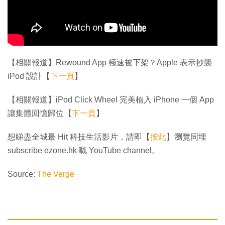
【相關報道】Rewound App 極速被下架？Apple 表示抄襲
iPod 設計【
下一頁
】
【相關報道】iPod Click Wheel 完美植入 iPhone 一個 App
讓集體回憶歸位【
下一頁
】
想睇盡全城最 Hit 科技生活影片，請即【
按此
】瀏覽同埋
subscribe ezone.hk 嘅 YouTube channel。
Source:
The Verge