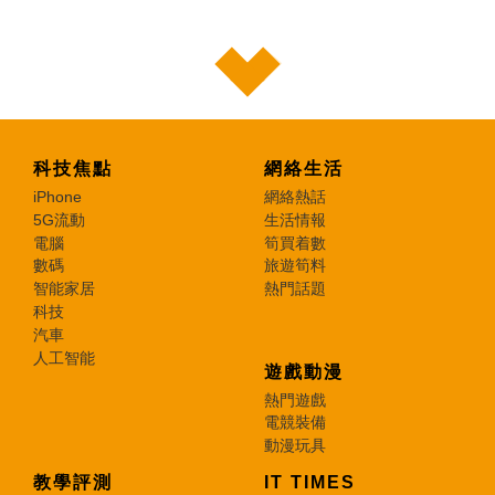
科技焦點
網絡生活
iPhone
網絡熱話
5G流動
生活情報
電腦
筍買着數
數碼
旅遊筍料
智能家居
熱門話題
科技
汽車
人工智能
遊戲動漫
熱門遊戲
電競裝備
動漫玩具
教學評測
IT TIMES