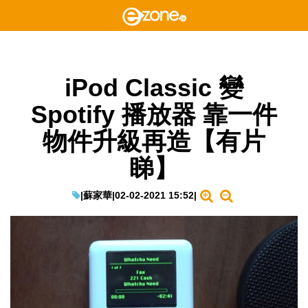
iPod Classic 變
Spotify 播放器 靠一件
物件升級再造【有片
睇】
|
蘇家華
|
02-02-2021 15:52
|