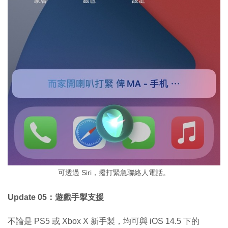
可透過 Siri，撥打緊急聯絡人電話。
Update 05：遊戲手掣支援
不論是 PS5 或 Xbox X 新手製，均可與 iOS 14.5 下的