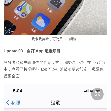
雙卡雙待時，可使用 5G 網絡。
Update 03：自訂 App 追蹤項目
開發者必須先獲得你的同意，方可追蹤你。你可在「設定」
中，查看已授權哪些 app 可進行追蹤並更改設定。私隱保
護更全面。