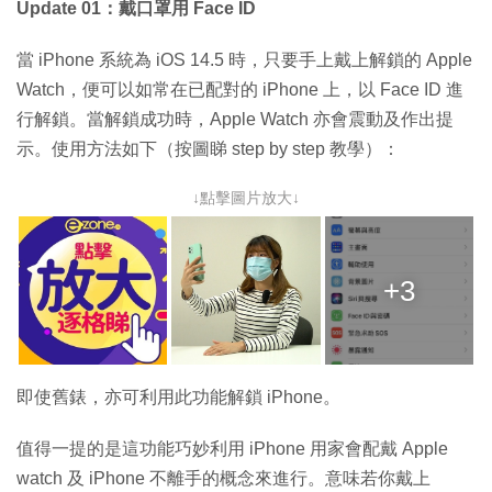
Update 01：戴口罩用 Face ID
當 iPhone 系統為 iOS 14.5 時，只要手上戴上解鎖的 Apple
Watch，便可以如常在已配對的 iPhone 上，以 Face ID 進
行解鎖。當解鎖成功時，Apple Watch 亦會震動及作出提
示。使用方法如下（按圖睇 step by step 教學）：
↓點擊圖片放大↓
+3
即使舊錶，亦可利用此功能解鎖 iPhone。
值得一提的是這功能巧妙利用 iPhone 用家會配戴 Apple
watch 及 iPhone 不離手的概念來進行。意味若你戴上