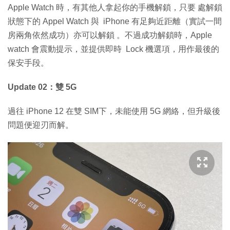
Apple Watch 時，有其他人拿起你的手機解鎖，只要 處解鎖
狀態下的 Appel Watch 與 iPhone 有足夠近距離（實試一間
房兩角依然成功）亦可以解鎖 。不過成功解鎖時，Apple
watch 會震動提示，並提供即時 Lock 機選項，用作最後的
保安手段。
Update 02：雙 5G
過往 iPhone 12 在雙 SIM下，未能使用 5G 網絡，但升級後
問題便迎刃而解。