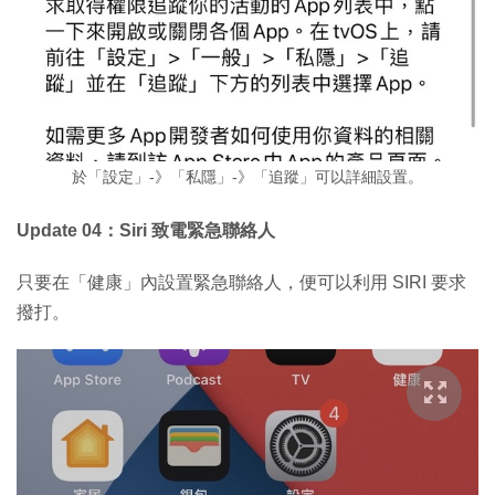
於「設定」-》「私隱」-》「追蹤」可以詳細設置。
Update 04：Siri 致電緊急聯絡人
只要在「健康」內設置緊急聯絡人，便可以利用 SIRI 要求
撥打。