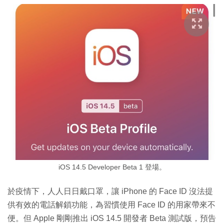
iOS 14.5 Developer Beta 1 登場。
於疫情下，人人日日戴口罩，讓 iPhone 的 Face ID 沒法提
供有效的電話解鎖功能，為習慣使用 Face ID 的用家帶來不
便。但 Apple 剛剛推出 iOS 14.5 開發者 Beta 測試版，預告