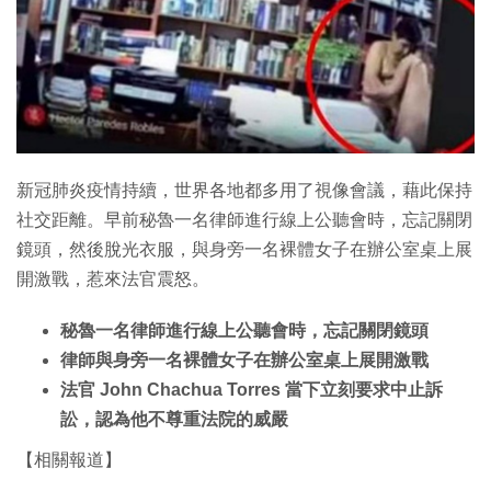
新冠肺炎疫情持續，世界各地都多用了視像會議，藉此保持
社交距離。早前秘魯一名律師進行線上公聽會時，忘記關閉
鏡頭，然後脫光衣服，與身旁一名裸體女子在辦公室桌上展
開激戰，惹來法官震怒。
秘魯一名律師進行線上公聽會時，忘記關閉鏡頭
律師與身旁一名裸體女子在辦公室桌上展開激戰
法官 John Chachua Torres 當下立刻要求中止訴
訟，認為他不尊重法院的威嚴
【相關報道】