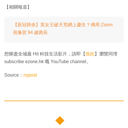
【相關報道】
【新冠肺炎】英女王破天荒網上慶生？傳用 Zoom
視像賀 94 歲壽辰
想睇盡全城最 Hit 科技生活影片，請即【
按此
】瀏覽同埋
subscribe ezone.hk 嘅 YouTube channel。
Source：
nypost