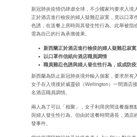
新冠肺炎疫情仍肆虐全球，不少國家均要求入境人
正於酒店進行檢疫的婦人疑難忍寂寞，竟以口罩
色誘，在送餐上房時與其發生性行為。此舉被指
需為自己的行為承擔後果。
新西蘭正於酒店進行檢疫的婦人疑難忍寂寞
以口罩作信紙向酒店職員調情
職員難忍色誘與婦人發生性行為，或成防疫
新西蘭為防止新冠肺炎境外輸入個案，要求所有入
女子在入境後於威靈頓（Wellington）一間
名酒店職員調情。
兩人為了可以「相聚」，女子利用房間送餐服務
與婦人發生性行為。但由於送餐時間過長，酒店
發事件。