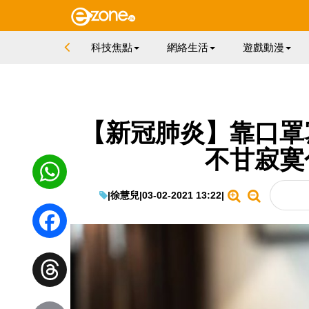
科技焦點
網絡生活
遊戲動漫
【新冠肺炎】靠口罩
不甘寂寞
|
徐慧兒
|
03-02-2021 13:22
|
WhatsApp
Facebook
Threads