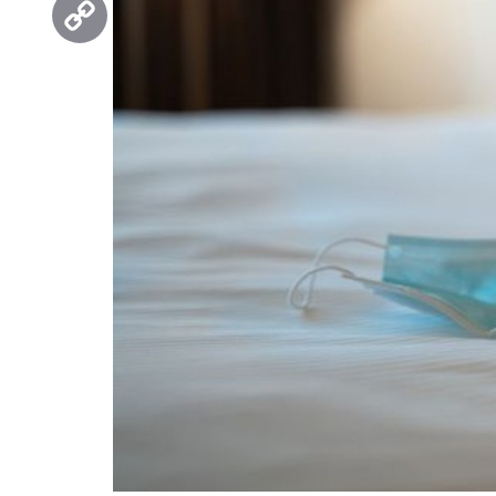
Copy
Link