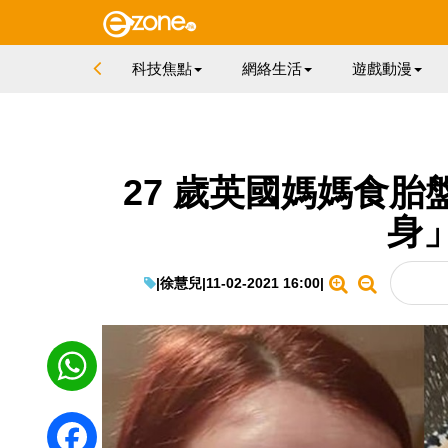
科技焦點
網絡生活
遊戲動漫
27 歲英國媽媽食胎
身
|
徐慧兒
|
11-02-2021 16:00
|
WhatsApp