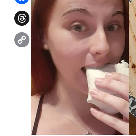
Facebook
Threads
Copy
Link