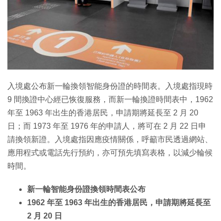
特集
入境處公布新一輪換領智能身份證的時間表。入境處指現時
9 間換證中心經已恢復服務，而新一輪換證時間表中，1962
年至 1963 年出生的香港居民，申請期將延長至 2 月 20
日；而 1973 年至 1976 年的申請人，將可在 2 月 22 日申
請換領新證。入境處指因應疫情關係，呼籲市民透過網站、
應用程式或電話先行預約，亦可預先填寫表格，以減少輪候
時間。
新一輪智能身份證換領時間表公布
1962 年至 1963 年出生的香港居民，申請期將延長至
2 月 20 日