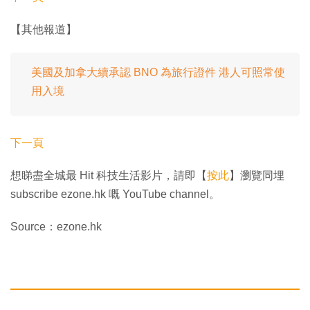
【其他報道】
美國及加拿大續承認 BNO 為旅行證件 港人可照常使
用入境
下一頁
想睇盡全城最 Hit 科技生活影片，請即【
按此
】瀏覽同埋
subscribe ezone.hk 嘅 YouTube channel。
Source：ezone.hk