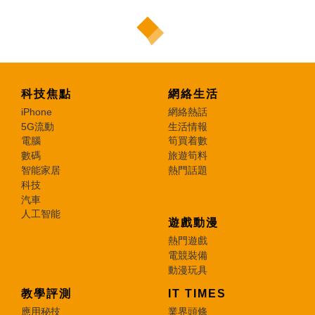
科技焦點
網絡生活
iPhone
網絡熱話
5G流動
生活情報
電腦
筍買着數
數碼
旅遊筍料
智能家居
熱門話題
科技
汽車
人工智能
遊戲動漫
熱門遊戲
電競裝備
動漫玩具
教學評測
IT TIMES
應用秘技
業界頭條