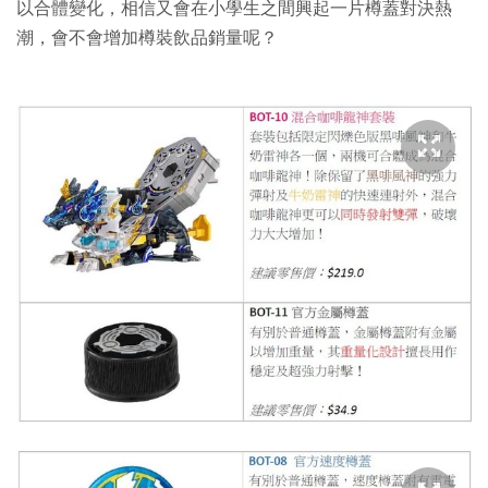
以合體變化，相信又會在小學生之間興起一片樽蓋對決熱
潮，會不會增加樽裝飲品銷量呢？