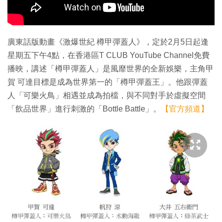
廣東話版動畫《激爆世紀 樽甲彈蓋人》，定於2月5日起逢
星期五下午4點，在香港區T CLUB YouTube Channel免費
播映，講述「樽甲彈蓋人」是風靡世界的全新娛樂，主角甲
賀 可達目標是成為世界第一的「樽甲彈蓋王」。他跟彈蓋
人「可樂火鳥」相遇並成為拍檔，與不同對手於虛擬空間
「飲品世界」進行刺激的「Bottle Battle」。
【官方頻道】