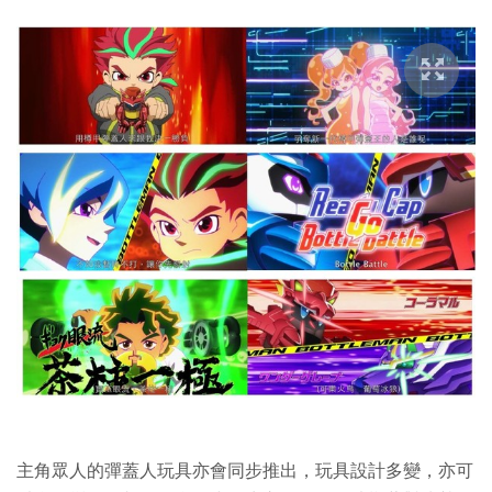
主角眾人的彈蓋人玩具亦會同步推出，玩具設計多變，亦可