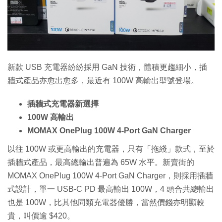
特集
新款 USB 充電器紛紛採用 GaN 技術，體積更趨細小，插
牆式產品亦愈出愈多，最近有 100W 高輸出型號登場。
插牆式充電器新選擇
100W 高輸出
MOMAX OnePlug 100W 4-Port GaN Charger
以往 100W 或更高輸出的充電器，只有「拖綫」款式，至於
插牆式產品，最高總輸出普遍為 65W 水平。新賣街的
MOMAX OnePlug 100W 4-Port GaN Charger，則採用插牆
式設計，單一 USB-C PD 最高輸出 100W，4 頭合共總輸出
也是 100W，比其他同類充電器優勝，當然價錢亦明顯較
貴，叫價逾 $420。