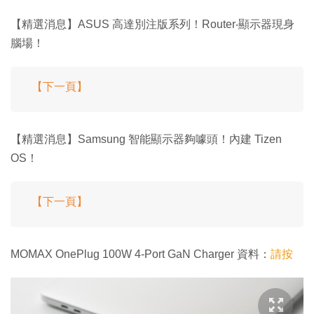
【精選消息】ASUS 高達別注版系列！Router‧顯示器現身
腦場！
【下一頁】
【精選消息】Samsung 智能顯示器夠噱頭！內建 Tizen
OS！
【下一頁】
MOMAX OnePlug 100W 4-Port GaN Charger 資料：
請按