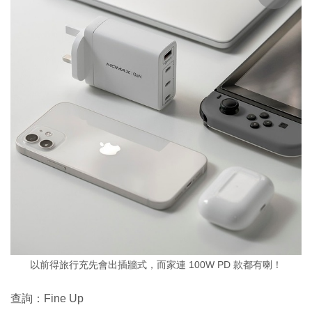
以前得旅行充先會出插牆式，而家連 100W PD 款都有喇！
查詢：Fine Up