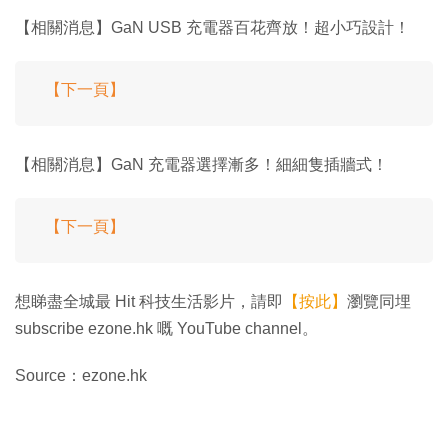
【相關消息】GaN USB 充電器百花齊放！超小巧設計！
【下一頁】
【相關消息】GaN 充電器選擇漸多！細細隻插牆式！
【下一頁】
想睇盡全城最 Hit 科技生活影片，請即
【按此】
瀏覽同埋
subscribe ezone.hk 嘅 YouTube channel。
Source：ezone.hk