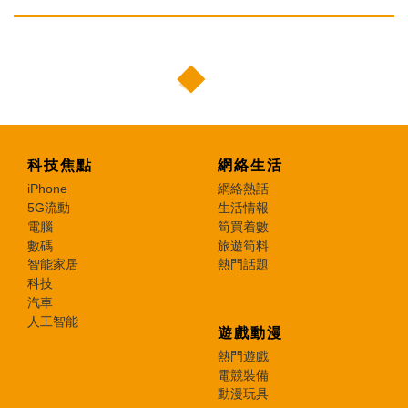
科技焦點
網絡生活
iPhone
網絡熱話
5G流動
生活情報
電腦
筍買着數
數碼
旅遊筍料
智能家居
熱門話題
科技
汽車
人工智能
遊戲動漫
熱門遊戲
電競裝備
動漫玩具