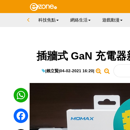
科技焦點
網絡生活
遊戲動漫
插牆式 GaN 充電器
|
賴立賢
|
04-02-2021 16:20
|
WhatsApp