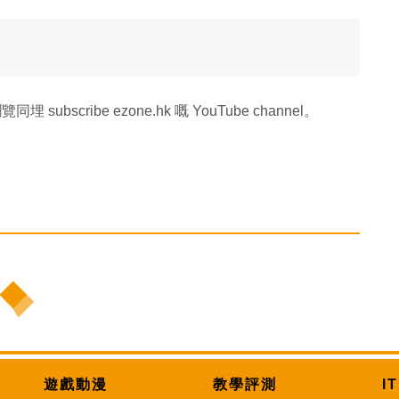
覽同埋 subscribe ezone.hk 嘅 YouTube channel。
遊戲動漫
教學評測
I