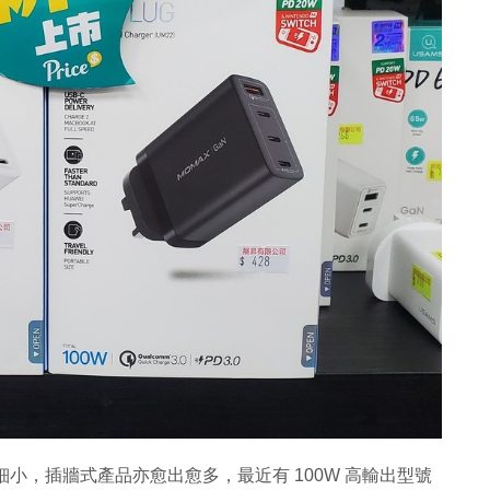
趨細小，插牆式產品亦愈出愈多，最近有 100W 高輸出型號