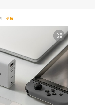
資料：
請按