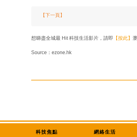
【下一頁】
想睇盡全城最 Hit 科技生活影片，請即
【按此】
瀏
Source：ezone.hk
科技焦點
網絡生活