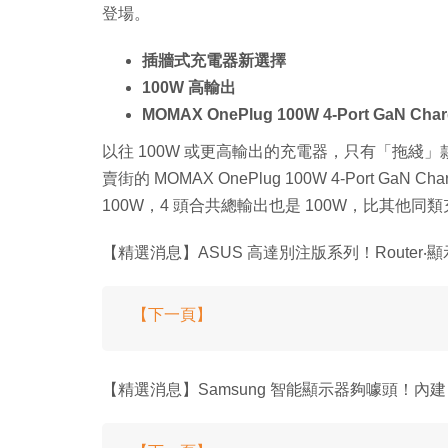
登場。
插牆式充電器新選擇
100W 高輸出
MOMAX OnePlug 100W 4-Port GaN Char
以往 100W 或更高輸出的充電器，只有「拖綫」
賣街的 MOMAX OnePlug 100W 4-Port Ga
100W，4 頭合共總輸出也是 100W，比其他同
【精選消息】ASUS 高達別注版系列！Router
【下一頁】
【精選消息】Samsung 智能顯示器夠噱頭！內建 Ti