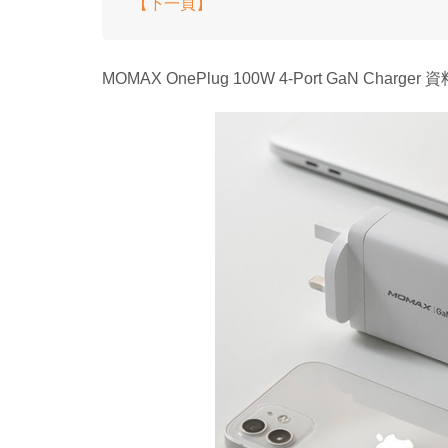
【下一頁】
MOMAX OnePlug 100W 4-Port GaN Charger 