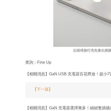
以前得旅行充先會出插牆式
查詢：Fine Up
【相關消息】GaN USB 充電器百花齊放！超小
【下一頁】
【相關消息】GaN 充電器選擇漸多！細細隻插牆