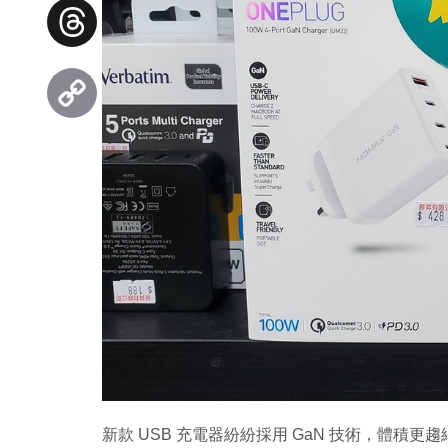
Facebook
Threads
Copy
Link
新款 USB 充電器紛紛採用 GaN 技術，體積更