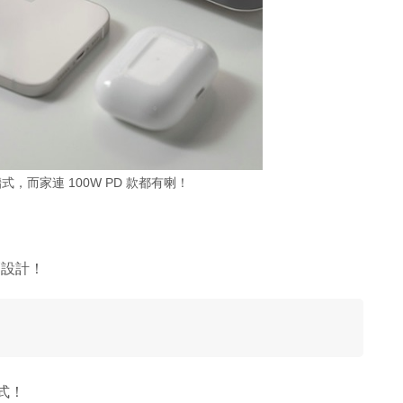
，而家連 100W PD 款都有喇！
巧設計！
式！