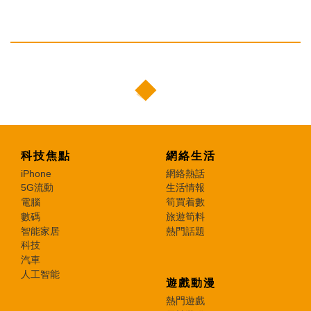
科技焦點
網絡生活
iPhone
網絡熱話
5G流動
生活情報
電腦
筍買着數
數碼
旅遊筍料
智能家居
熱門話題
科技
汽車
人工智能
遊戲動漫
熱門遊戲