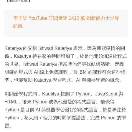
李子柒 YouTube 訂閱量達 1410 萬 刷新健力士世界
紀錄
Katariya 的父親 Ishwari Katariya 表示，因為新冠疫情的關
係，Katariya 待在家的時間增加了，於是他開始沉浸於程式
的世界。Ishwari Katariya 指當時他們尋找結構清晰、定義
明確的程式與 AI 線上免費課程，而 IBM 的課程符合這些標
準，也能幫助 Katariya 學習程式、AI 與機器學習的概念。
剛開始學程式時，Kautilya 接觸了 Python、JavaScript 與
HTML，後來 Python 成為他最愛的程式語言。他覺得
Python 是目前 AI 與機器學習最好的程式語言，於是專注於
Python，花大約 7 個月的時間掌握語法，完成 Python 的學
習。