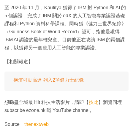
至 2020 年 11 月，Kautilya 獲得了 IBM 對 Python 和 AI 的
5 個認證，完成了 IBM 關於 edX 的人工智慧專業認證基礎
課程和 Python 資料科學課程。同時獲《健力士世界紀錄》
（Guinness Book of World Record）認可，指他是獲得
IBM AI 認證的最年輕兒童。目前他正在攻讀 IBM 的兩個課
程，以獲得另一個應用人工智能的專業認證。
【相關報道】
橫濱可動高達 列入2項健力士紀錄
想睇盡全城最 Hit 科技生活影片，請即【
按此
】瀏覽同埋
subscribe ezone.hk 嘅 YouTube channel。
Source：
thenextweb