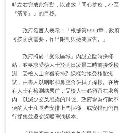
時左右完成此行動，以達致「同心抗疫，小區
『清零』」的目標。
政府發言人表示：「根據第599J章，政府
可按防疫需要，作出限制與檢測宣告。」
政府將於「受限區域」內設立臨時採樣
站，並要求受檢人士於明日凌晨二時前接受檢
測。受檢人士會獲安排到採樣站接受核酸測
試，由專人以咽喉和鼻腔合併拭子採樣。在所
有人士有檢測結果前，受檢人士必須留在處所
內，以減少交叉感染的風險。政府會為行動不
便的人士和長者安排上門採樣，或安排他們自
行採集並遞交深喉唾液樣本。