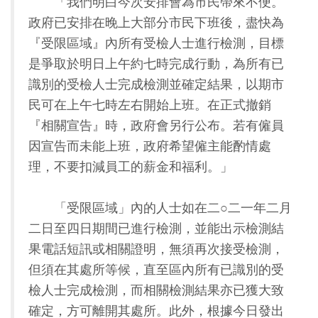
「我們明白今次安排會為市民帶來不便。
政府已安排在晚上大部分市民下班後，盡快為
『受限區域』內所有受檢人士進行檢測，目標
是爭取於明日上午約七時完成行動，為所有已
識別的受檢人士完成檢測並確定結果，以期市
民可在上午七時左右開始上班。在正式撤銷
『相關宣告』時，政府會另行公布。若有僱員
因宣告而未能上班，政府希望僱主能酌情處
理，不要扣減員工的薪金和福利。」
「受限區域」內的人士如在二○二一年二月
二日至四日期間已進行檢測，並能出示檢測結
果電話短訊或相關證明，無須再次接受檢測，
但須在其處所等候，直至區內所有已識別的受
檢人士完成檢測，而相關檢測結果亦已獲大致
確定，方可離開其處所。此外，根據今日發出