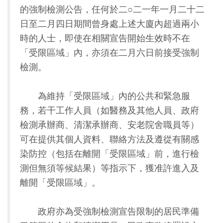
的強制檢測公告，任何於二○二一年一月二十二
日至二月四日期間曾身處上述大廈內超過兩小
時的人士，即使在相關宣告開始生效時不在
「受限區域」內，亦須在二月六日前接受強制
檢測。
為維持「受限區域」內的公共和緊急服
務，若干工作人員（如醫務及其他人員、政府
檢測承辦商、清潔承辦商、安老院舍職員等）
可在提供其個人資料、聯絡方法及遵從有關感
染防控（包括在離開「受限區域」前，進行檢
測但無須等候結果）等指示下，獲准許進入及
離開「受限區域」。
政府亦為受強制檢測宣告限制的居民準備