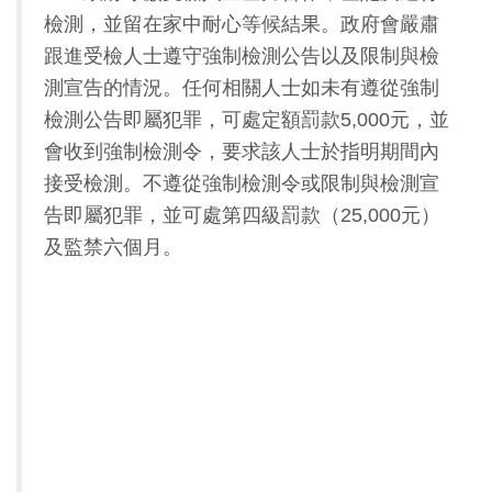
檢測，並留在家中耐心等候結果。政府會嚴肅
跟進受檢人士遵守強制檢測公告以及限制與檢
測宣告的情況。任何相關人士如未有遵從強制
檢測公告即屬犯罪，可處定額罰款5,000元，並
會收到強制檢測令，要求該人士於指明期間內
接受檢測。不遵從強制檢測令或限制與檢測宣
告即屬犯罪，並可處第四級罰款（25,000元）
及監禁六個月。