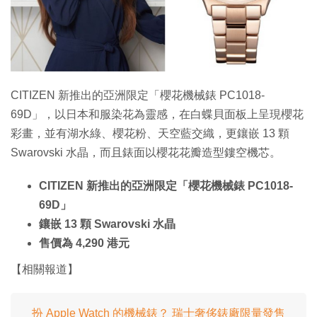
特集
CITIZEN 新推出的亞洲限定「櫻花機械錶 PC1018-
69D」，以日本和服染花為靈感，在白蝶貝面板上呈現櫻花
彩畫，並有湖水綠、櫻花粉、天空藍交織，更鑲嵌 13 顆
Swarovski 水晶，而且錶面以櫻花花瓣造型鏤空機芯。
CITIZEN 新推出的亞洲限定「櫻花機械錶 PC1018-
69D」
鑲嵌 13 顆 Swarovski 水晶
售價為 4,290 港元
【相關報道】
扮 Apple Watch 的機械錶？ 瑞士奢侈錶廠限量發售