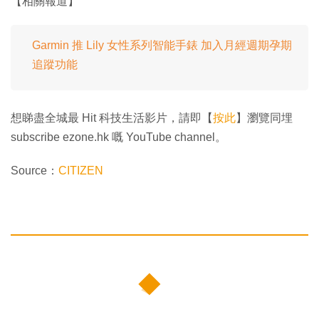
【相關報道】
Garmin 推 Lily 女性系列智能手錶 加入月經週期孕期
追蹤功能
想睇盡全城最 Hit 科技生活影片，請即【
按此
】瀏覽同埋
subscribe ezone.hk 嘅 YouTube channel。
Source：
CITIZEN