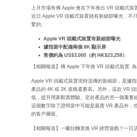
上月市場有傳 Apple 會在下年推出 VR 頭戴式裝
近日 Apple VR 頭戴式裝置就有新細節曝光
驚的。
Apple VR 頭戴式裝置有新細節曝光
據指當中配備兩個 8K 顯示屏
售價約為 US$3,000（約 HK$23,259）
【相關報道】傳 Apple 下年推 VR 頭戴式裝置 為 A
Apple VR 頭戴式裝置現時流傳的新細節，是
產品的 4K 或 2K 規格還要高。另外，這款 
低，提升用家觀賞體驗。至於產品的另一個重要細節，就
這個數字除了證明當中可能是最貴 VR 產品外，也意味產
的客戶層面。
【相關報道】一蘭拉麵竟推 VR 經營遊戲？一日