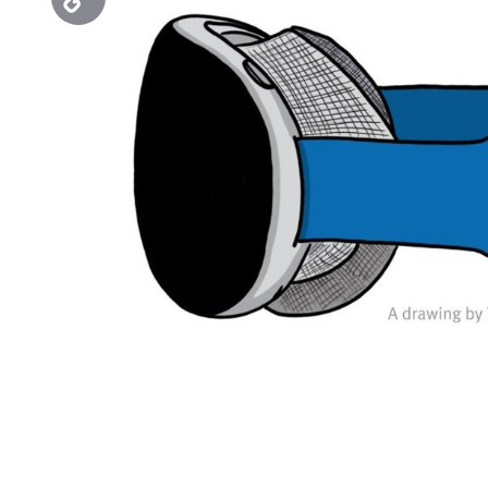
Copy
Link