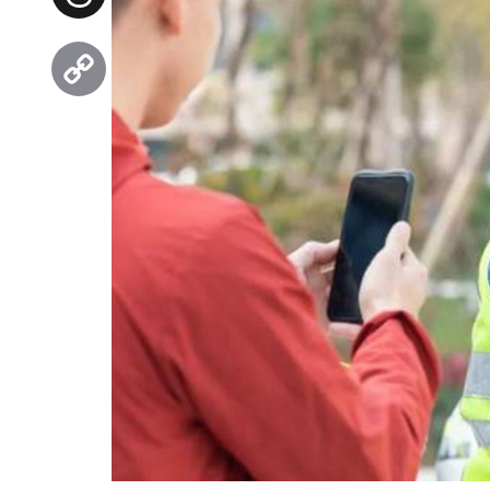
Threads
Copy
Link