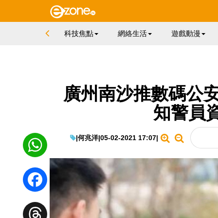
科技焦點
網絡生活
遊戲動漫
廣州南沙推數碼公安
知警員
|
何兆洋
|
05-02-2021 17:07
|
WhatsApp
Facebook