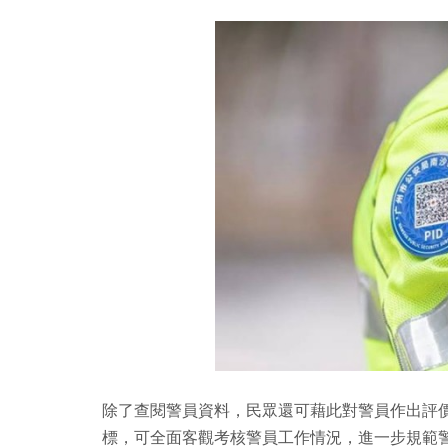
除了查閱警員資料，民眾還可藉此對警員作出評
標，可全面客觀考核警員工作情況，進一步規範