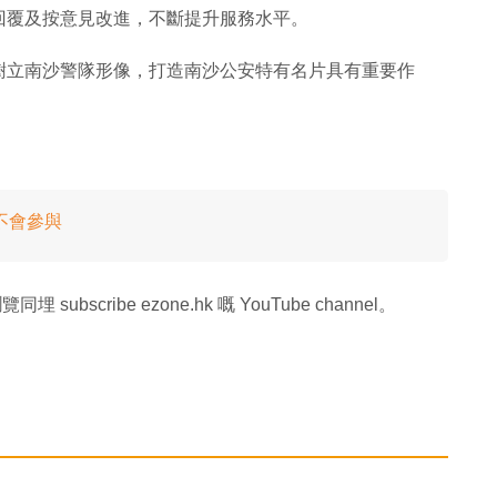
回覆及按意見改進，不斷提升服務水平。
樹立南沙警隊形像，打造南沙公安特有名片具有重要作
不會參與
同埋 subscribe ezone.hk 嘅 YouTube channel。