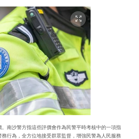
價。南沙警方指這些評價會作為民警平時考核中的一項指
警務行為，全方位地接受群眾監督，增強民警為人民服務