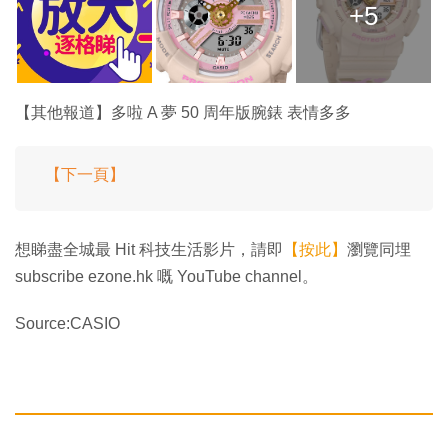
+5
【其他報道】多啦 A 夢 50 周年版腕錶 表情多多
【下一頁】
想睇盡全城最 Hit 科技生活影片，請即
【按此】
瀏覽同埋
subscribe ezone.hk 嘅 YouTube channel。
Source:CASIO