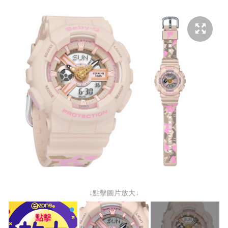
↓點擊圖片放大↓