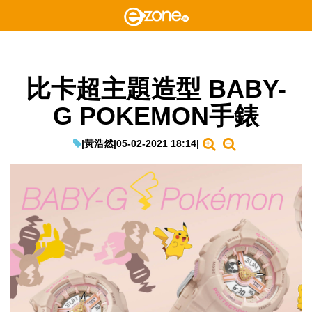
比卡超主題造型 BABY-
G POKEMON手錶
|
黃浩然
|
05-02-2021 18:14
|