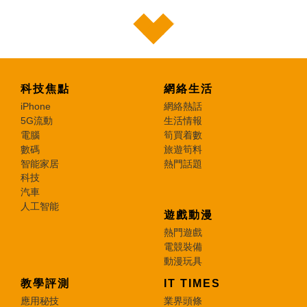
科技焦點
網絡生活
iPhone
網絡熱話
5G流動
生活情報
電腦
筍買着數
數碼
旅遊筍料
智能家居
熱門話題
科技
汽車
人工智能
遊戲動漫
熱門遊戲
電競裝備
動漫玩具
教學評測
IT TIMES
應用秘技
業界頭條