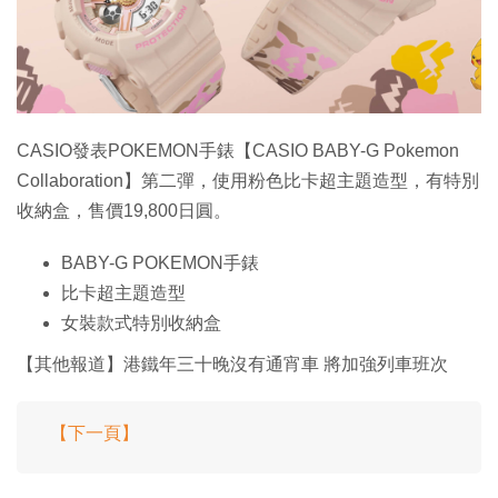
CASIO發表POKEMON手錶【CASIO BABY-G Pokemon
Collaboration】第二彈，使用粉色比卡超主題造型，有特別
收納盒，售價19,800日圓。
BABY-G POKEMON手錶
比卡超主題造型
女裝款式特別收納盒
【其他報道】港鐵年三十晚沒有通宵車 將加強列車班次
【下一頁】