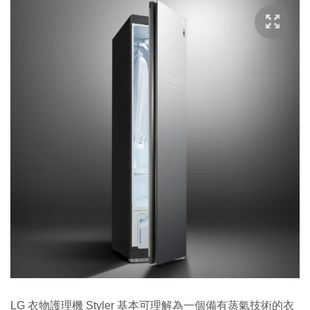
LG 衣物護理機 Styler 基本可理解為一個備有蒸氣技術的衣