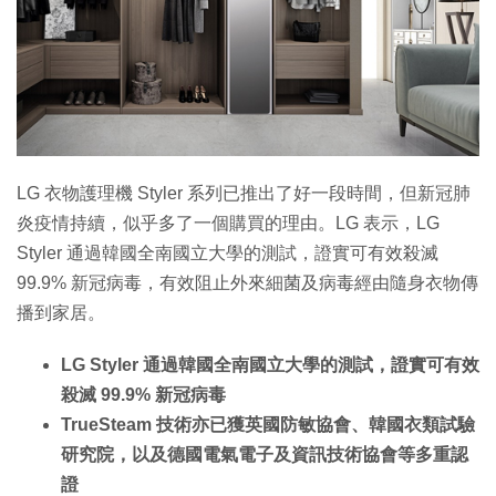
LG 衣物護理機 Styler 系列已推出了好一段時間，但新冠肺
炎疫情持續，似乎多了一個購買的理由。LG 表示，LG
Styler 通過韓國全南國立大學的測試，證實可有效殺滅
99.9% 新冠病毒，有效阻止外來細菌及病毒經由隨身衣物傳
播到家居。
LG Styler 通過韓國全南國立大學的測試，證實可有效
殺滅 99.9% 新冠病毒
TrueSteam 技術亦已獲英國防敏協會、韓國衣類試驗
研究院，以及德國電氣電子及資訊技術協會等多重認
證