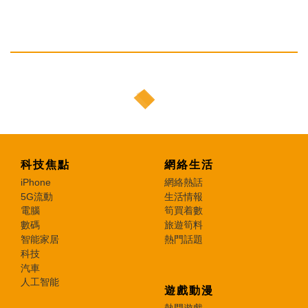
科技焦點
網絡生活
iPhone
網絡熱話
5G流動
生活情報
電腦
筍買着數
數碼
旅遊筍料
智能家居
熱門話題
科技
汽車
人工智能
遊戲動漫