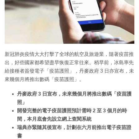
新冠肺炎疫情大大打擊了全球的航空及旅遊業，隨著疫苗推
出，好些國家都希望盡早恢復正常往來。稍早前，冰島率先
給接種者簽發電子「疫苗護照」，丹麥政府 3 日亦宣布，未
來幾個月將推出數碼「疫苗護照」。
丹麥政府 3 日宣布，未來幾個月將推出數碼「疫苗護
照」
開發完整的電子疫苗護照預計需時 2 至 3 個月的時
間，本月底會先設立網上查閱系統
瑞典亦緊隨其後宣布，計劃在六月前推出電子疫苗證
書