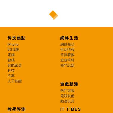
科技焦點
網絡生活
iPhone
網絡熱話
5G流動
生活情報
電腦
筍買着數
數碼
旅遊筍料
智能家居
熱門話題
科技
汽車
人工智能
遊戲動漫
熱門遊戲
電競裝備
動漫玩具
教學評測
IT TIMES