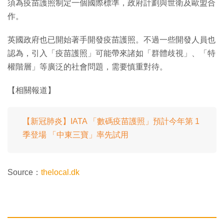
須為疫苗護照制定一個國際標準，政府計劃與世衛及歐盟合
作。
英國政府也已開始著手開發疫苗護照。不過一些開發人員也
認為，引入「疫苗護照」可能帶來諸如「群體歧視」、「特
權階層」等廣泛的社會問題，需要慎重對待。
【相關報道】
【新冠肺炎】IATA 「數碼疫苗護照」預計今年第 1
季登場 「中東三寶」率先試用
Source：
thelocal.dk