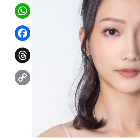
WhatsApp
Facebook
Threads
Copy
Link