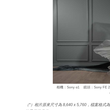
相機：Sony α1 鏡頭：Sony FE 
（*）相片原來尺寸為 8,640 x 5,760，檔