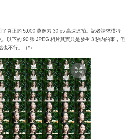
的 5,000 萬像素 30fps 高速連拍。記者請求模特
下的 90 張 JPEG 相片其實只是發生 3 秒內的事，但
點也不行。（*）