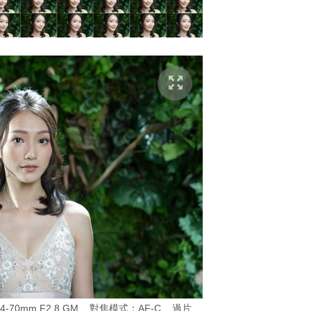
24-70mm F2.8 GM 對焦模式：AF-C 過片