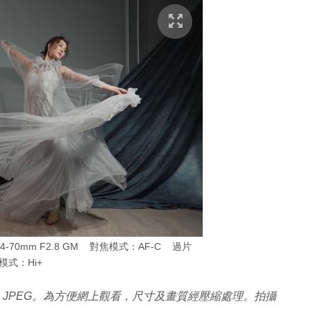
24-70mm F2.8 GM 對焦模式：AF-C 過片
模式：Hi+
案格式為 JPEG。為方便網上觀看，尺寸及畫質經壓縮處理。拍攝