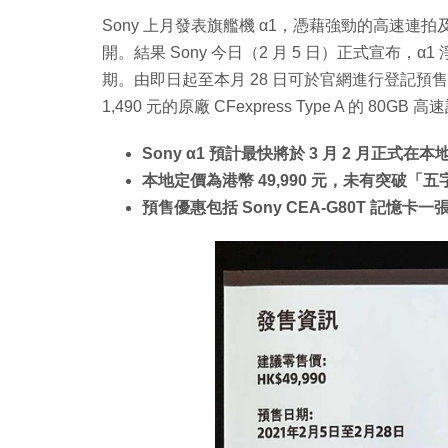
Sony 上月發表旗艦機 α1，憑藉強勁的高速
開。結果 Sony 今日（2 月 5 日）正式宣布，α
期。由即日起至本月 28 日可於官網進行登記預售
1,490 元的原廠 CFexpress Type A 的 80G
Sony α1 預計最快將於 3 月 2 月正式在本
本地定價為港幣 49,990 元，未有突破「
預售優惠包括 Sony CEA-G80T 記憶卡一