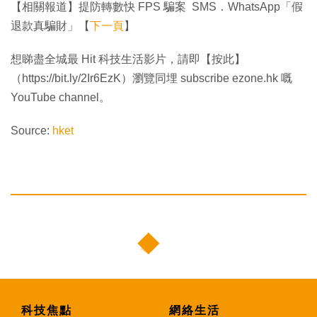
【相關報道】提防轉數快 FPS 騙案 SMS．WhatsApp「假
退款真騙財」【
下一頁
】
想睇盡全城最 Hit 科技生活影片，請即【按此】
（https://bit.ly/2Ir6EzK）瀏覽同埋 subscribe ezone.hk 嘅
YouTube channel。
Source:
hket
科技焦點
網絡生活