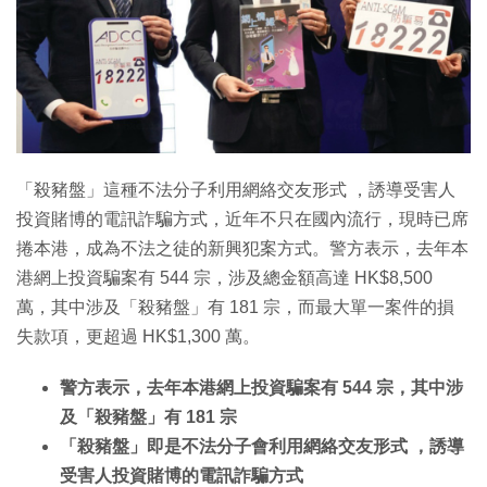
特集
「殺豬盤」這種不法分子利用網絡交友形式 ，誘導受害人
投資賭博的電訊詐騙方式，近年不只在國內流行，現時已席
捲本港，成為不法之徒的新興犯案方式。警方表示，去年本
港網上投資騙案有 544 宗，涉及總金額高達 HK$8,500
萬，其中涉及「殺豬盤」有 181 宗，而最大單一案件的損
失款項，更超過 HK$1,300 萬。
警方表示，去年本港網上投資騙案有 544 宗，其中涉
及「殺豬盤」有 181 宗
「殺豬盤」即是不法分子會利用網絡交友形式 ，誘導
受害人投資賭博的電訊詐騙方式