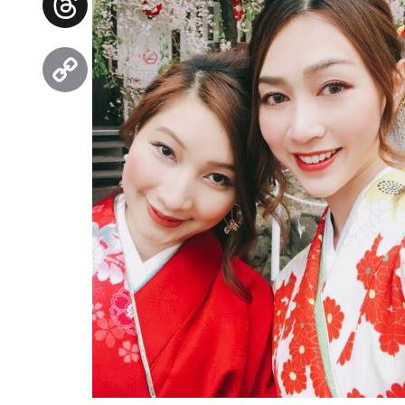
Threads
Copy
Link