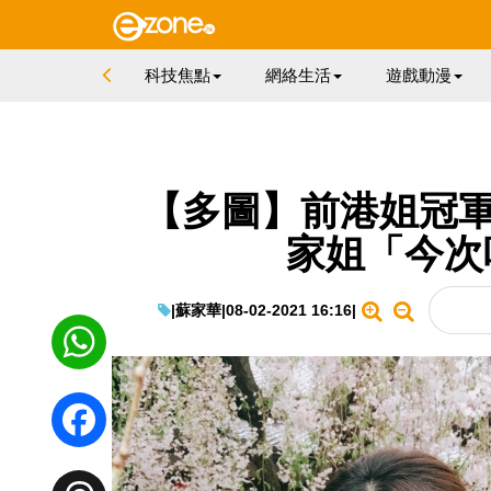
科技焦點
網絡生活
遊戲動漫
【多圖】前港姐冠軍
家姐「今次
|
蘇家華
|
08-02-2021 16:16
|
WhatsApp
Facebook