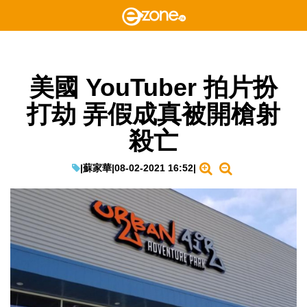
美國 YouTuber 拍片扮
打劫 弄假成真被開槍射
殺亡
|
蘇家華
|
08-02-2021 16:52
|