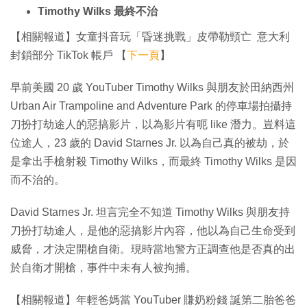
Timothy Wilks 最終不治
【相關報道】女童抖音玩「昏迷挑戰」皮帶勒頸亡 意大利
封鎖部分 TikTok 帳戶 【
下一頁
】
早前美國 20 歲 YouTuber Timothy Wilks 與朋友於田納西州
Urban Air Trampoline and Adventure Park 的停車場拍攝持
刀扮打劫途人的惡搞影片，以為影片有呃 like 潛力。豈料這
位途人，23 歲的 David Starnes Jr. 以為自己真的被劫，於
是拿出手槍射殺 Timothy Wilks，而最終 Timothy Wilks 是因
而不治的。
David Starnes Jr. 坦言完全不知道 Timothy Wilks 與朋友持
刀扮打劫途人，是他的惡搞影片內容，他以為自己生命受到
威脅，才決定開槍自衛。現時當地警方正調查他是否真的出
於自衛才開槍，事件中未有人被拘捕。
【相關報道】年輕爸媽當 YouTuber 賺奶粉錢 誕第二胎爸爸