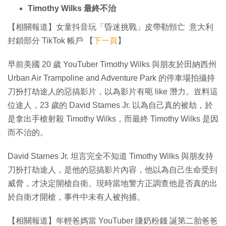
Timothy Wilks 最終不治
【相關報道】女童抖音玩「昏迷挑戰」皮帶勒頸亡 意大利
封鎖部分 TikTok 帳戶 【
下一頁
】
早前美國 20 歲 YouTuber Timothy Wilks 與朋友於田納西州
Urban Air Trampoline and Adventure Park 的停車場拍攝持
刀扮打劫途人的惡搞影片，以為影片有呃 like 潛力。豈料這
位途人，23 歲的 David Starnes Jr. 以為自己真的被劫，於
是拿出手槍射殺 Timothy Wilks，而最終 Timothy Wilks 是因
而不治的。
David Starnes Jr. 坦言完全不知道 Timothy Wilks 與朋友持
刀扮打劫途人，是他的惡搞影片內容，他以為自己生命受到
威脅，才決定開槍自衛。現時當地警方正調查他是否真的出
於自衛才開槍，事件中未有人被拘捕。
【相關報道】年輕爸媽當 YouTuber 賺奶粉錢 誕第二胎爸爸