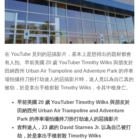
特集
在 YouTube 見到的惡搞影片，基本上是想得出的題材都會
有人拍。早前美國 20 歲 YouTuber Timothy Wilks 與朋友於
田納西州 Urban Air Trampoline and Adventure Park 的停車
場拍攝持刀扮打劫途人的惡搞影片時，途人竟以為自己真的
被劫，於是拿出手槍射殺 Timothy Wilks，令其中槍身亡。
早前美國 20 歲 YouTuber Timothy Wilks 與朋友於
田納西州 Urban Air Trampoline and Adventure
Park 的停車場拍攝持刀扮打劫途人的惡搞影片
豈料途人，23 歲的 David Starnes Jr. 以為自己被打
劫，於是拿出手槍射殺 Timothy Wilks