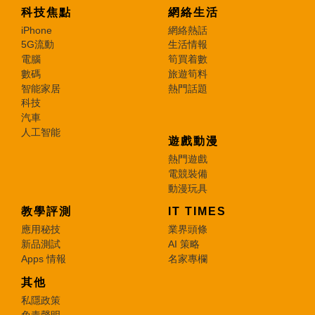
科技焦點
網絡生活
iPhone
網絡熱話
5G流動
生活情報
電腦
筍買着數
數碼
旅遊筍料
智能家居
熱門話題
科技
汽車
人工智能
遊戲動漫
熱門遊戲
電競裝備
動漫玩具
教學評測
IT TIMES
應用秘技
業界頭條
新品測試
AI 策略
Apps 情報
名家專欄
其他
私隱政策
免責聲明