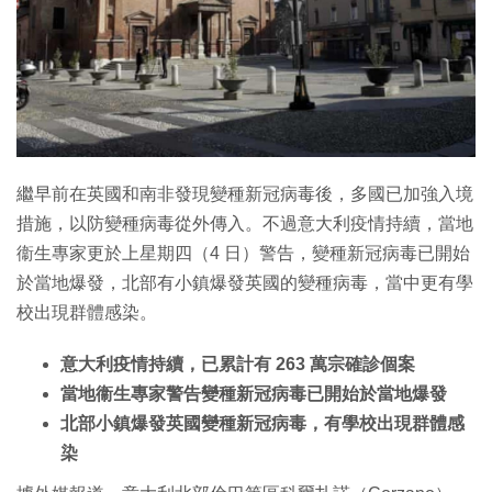
繼早前在英國和南非發現變種新冠病毒後，多國已加強入境
措施，以防變種病毒從外傳入。不過意大利疫情持續，當地
衞生專家更於上星期四（4 日）警告，變種新冠病毒已開始
於當地爆發，北部有小鎮爆發英國的變種病毒，當中更有學
校出現群體感染。
意大利疫情持續，已累計有 263 萬宗確診個案
當地衞生專家警告變種新冠病毒已開始於當地爆發
北部小鎮爆發英國變種新冠病毒，有學校出現群體感
染