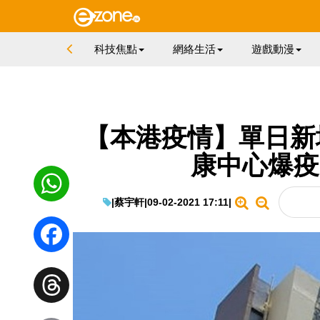
科技焦點
網絡生活
遊戲動漫
【本港疫情】單日新增
康中心爆疫 
|
蔡宇軒
|
09-02-2021 17:11
|
WhatsApp
Facebook