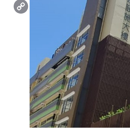
Threads
Copy
Link