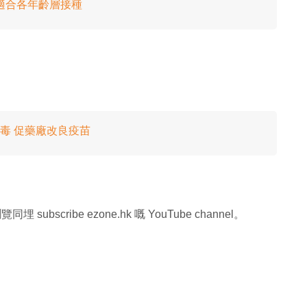
適合各年齡層接種
病毒 促藥廠改良疫苗
同埋 subscribe ezone.hk 嘅 YouTube channel。