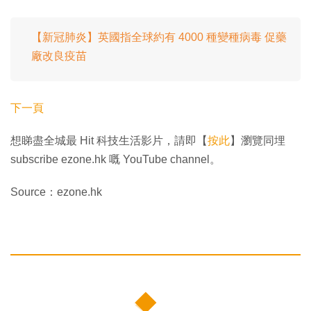
【新冠肺炎】英國指全球約有 4000 種變種病毒 促藥
廠改良疫苗
下一頁
想睇盡全城最 Hit 科技生活影片，請即【
按此
】瀏覽同埋
subscribe ezone.hk 嘅 YouTube channel。
Source：ezone.hk