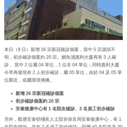
特集
本日（9 日）新增 26 宗新冠確診個案，當中 5 宗源頭不
明，初步確診個案約 20 宗。鰂魚涌惠利大廈再有 3 人確
診， 當中 2 位屬 04 單位，1 位非 04 單位；同時惠利大廈
今早再發現有 2 人初步確診，屬 05 單位，由於 04 及 05 單
位鄰近，或屬環境傳播。
新增 26 宗新冠確診個案
初步確診個案約 20 宗
安泰復康中心有 1 名院友確診、2 名員工初步確診
另外，觀塘安泰邨殘疾人士院舍保良局安泰復康中心，有 1
名院友確診，另有 2 名員工初步確診，同層 40 名院友及 30