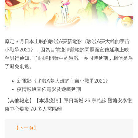
特集
原定３月日本上映的哆啦A夢新電影《哆啦A夢大雄的宇宙
小戰爭2021》，因為目前疫情嚴峻的問題而宣佈延期上映
至另行通知。而同名開發中的遊戲，亦同時延期，相信是為
了避免劇透。
新電影《哆啦A夢大雄的宇宙小戰爭2021》
疫情嚴峻宣佈電影及遊戲延期
【其他報道】【本港疫情】單日新增 26 宗確診 觀塘安泰復
康中心爆疫 70 多人需隔離
【下一頁】