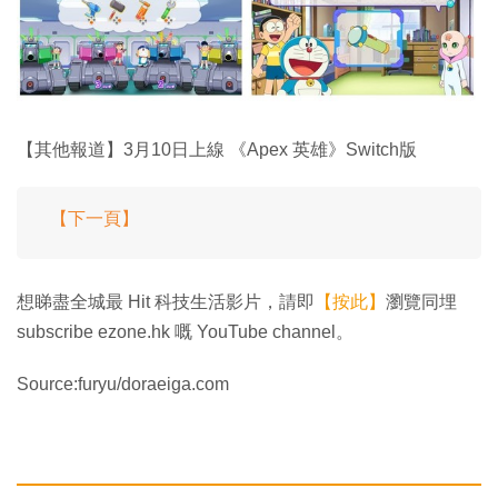
【其他報道】3月10日上線 《Apex 英雄》Switch版
【下一頁】
想睇盡全城最 Hit 科技生活影片，請即
【按此】
瀏覽同埋
subscribe ezone.hk 嘅 YouTube channel。
Source:furyu/doraeiga.com