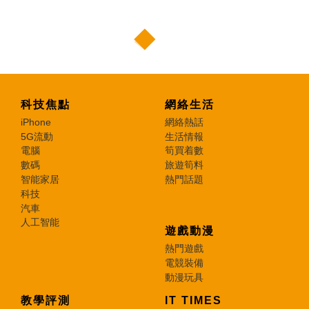
科技焦點
網絡生活
iPhone
網絡熱話
5G流動
生活情報
電腦
筍買着數
數碼
旅遊筍料
智能家居
熱門話題
科技
汽車
人工智能
遊戲動漫
熱門遊戲
電競裝備
動漫玩具
教學評測
IT TIMES