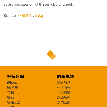
subscribe ezone.hk 嘅 YouTube channel。
Source:
豆瓣電影
,
lihkg
科技焦點
網絡生活
iPhone
網絡熱話
5G流動
生活情報
電腦
筍買着數
數碼
旅遊筍料
智能家居
熱門話題