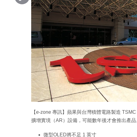
Copy
Link
【e-zone 專訊】蘋果與台灣積體電路製造 TS
擴增實境（AR）設備，可能數年後才會推出產品
微型OLED將不足 1 英寸