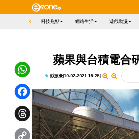
科技焦點
網絡生活
遊戲動漫
蘋果與台積電合研 A
|
彭振濠
|
10-02-2021 15:25
|
WhatsApp
Facebook
Threads