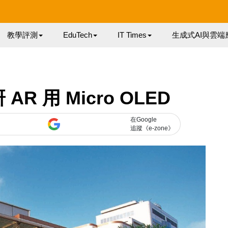
教學評測
EduTech
IT Times
生成式AI與雲端
R 用 Micro OLED
在Google
追蹤《e-zone》