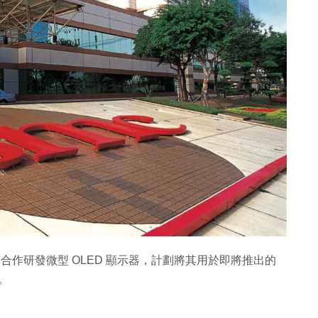
MC 合作研發微型 OLED 顯示器，計劃將其用於即將推出的
。