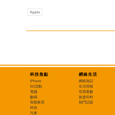
Apple
科技焦點
網絡生活
iPhone
網絡熱話
5G流動
生活情報
電腦
筍買着數
數碼
旅遊筍料
智能家居
熱門話題
科技
汽車