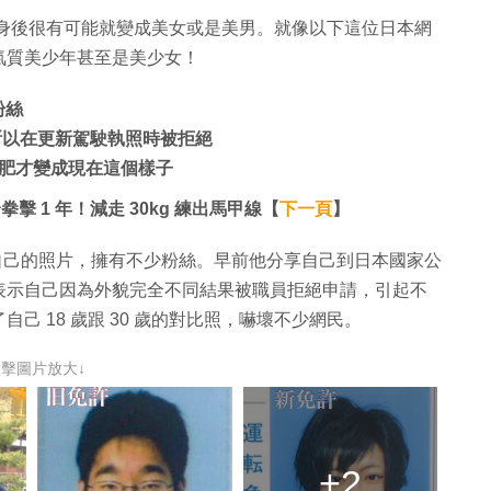
瘦身後很有可能就變成美女或是美男。就像以下這位日本網
氣質美少年甚至是美少女！
粉絲
，所以在更新駕駛執照時被拒絕
肥才變成現在這個樣子
擊 1 年！減走 30kg 練出馬甲線【
下一頁
】
網上分享自己的照片，擁有不少粉絲。早前他分享自己到日本國家公
表示自己因為外貌完全不同結果被職員拒絕申請，引起不
自己 18 歲跟 30 歲的對比照，嚇壞不少網民。
點擊圖片放大↓
+2