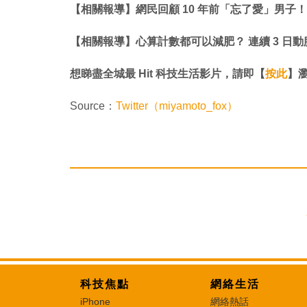
【相關報導】網民回顧 10 年前「忘了愛」男子
【相關報導】心算計數都可以減肥？ 連續 3 日
想睇盡全城最 Hit 科技生活影片，請即【
按此
】瀏覽
Source：
Twitter（miyamoto_fox）
科技焦點
網絡生活
iPhone
網絡熱話