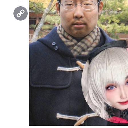
Threads
Copy
Link