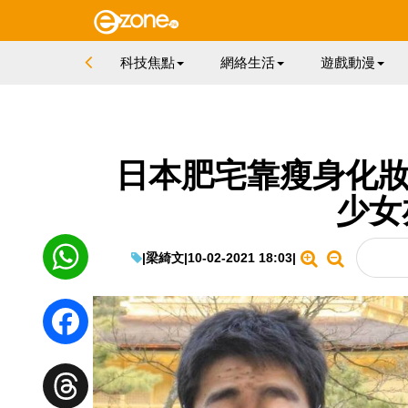
科技焦點
網絡生活
遊戲動漫
日本肥宅靠瘦身化妝變氣
少女
|
梁綺文
|
10-02-2021 18:03
|
WhatsApp
Facebook