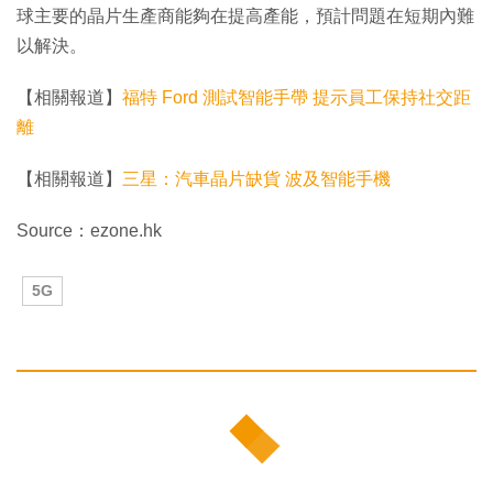
球主要的晶片生產商能夠在提高產能，預計問題在短期內難
以解決。
【相關報道】
福特 Ford 測試智能手帶 提示員工保持社交距
離
【相關報道】
三星：汽車晶片缺貨 波及智能手機
Source：ezone.hk
5G