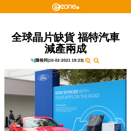
全球晶片缺貨 福特汽車
減產兩成
|
陳裕邦
|
10-02-2021 19:23
|