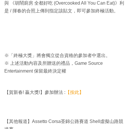
與 《胡鬧廚房 全都好吃 (Overcooked All You Can Eat)》利
是 / 揮春的合照上傳到指定該貼文，即可參加終極活動。
※「終極大獎」將會獨立從合資格的參加者中選出。
※ 上述活動內容及所贈送的禮品，Game Source
Entertainment 保留最終決定權
【賀新春! 贏大獎!】參加辦法 :
【按此】
【其他報道】Assetto Corsa荃錦公路賽道 Shell虛擬山路競