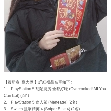
【賀新春! 贏大獎!】詳細禮品名單如下 :
1. PlayStation 5 胡鬧廚房 全都好吃 (Overcooked! All You
Can Eat) (2名)
2. PlayStation 5 食人鯊 (Maneater) (2名)
3. Switch 狙擊精英 4 (Sniper Elite 4) (2名)