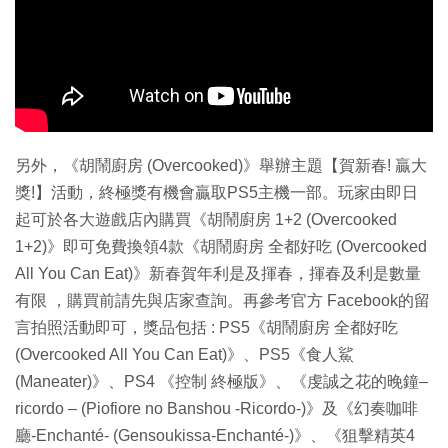
另外，《胡鬧廚房 (Overcooked)》舉辦主題【賀新春! 贏大
獎!】活動，終極獎有機會贏取PS5主機一部。玩家由即日
起可於各大遊戲店內購買《胡鬧廚房 1+2 (Overcooked
1+2)》即可免費換領4款《胡鬧廚房 全都好吃 (Overcooked
All You Can Eat)》新春賀年利是及揮春，揮春及利是數量
有限 ，購買前請先與店家查詢。再參考官方 Facebook的留
言拍照活動即可，獎品包括 : PS5《胡鬧廚房 全都好吃
(Overcooked All You Can Eat)》、PS5《食人鯊
(Maneater)》、PS4 《控制 終極版》、《虔誠之花的晚鐘–
ricordo – (Piofiore no Banshou -Ricordo-)》及《幻奏咖啡
廳-Enchanté- (Gensoukissa-Enchanté-)》、《狙擊精英4