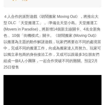
４人合作的派對遊戲《胡鬧搬家 Moving Out》，將推出大
型 DLC 「天堂搬運工」， :準備去天堂小島。天堂搬運工
(Movers in Paradise)，將新增14個新主線關卡、4名全新角
色 、10個「街機模式」關卡。《胡鬧搬家 (Moving Out)》
以搬運為主題的動作解謎遊戲，玩家們將要在不同的處境當
中，完成不同的搬運工作，向成為搬家達人而努力。玩家可
以獨立承包商的身份接洽工作，又或可以跟最多3位朋友們
組成一個4人小團隊，一起合作突破不同的難關。預定2月
25日發售