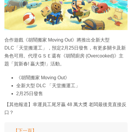
特集
合作遊戲《胡鬧搬家 Moving Out》將推出全新大型
DLC「天堂搬運工」，預定2月25日發售，有更多關卡及新
角色可用。代理ＧＳＥ還有《胡鬧廚房 (Overcooked)》主
題「賀新春! 贏大獎!」活動。
《胡鬧搬家 Moving Out》
全新大型 DLC 「天堂搬運工」
2月25日發售
【其他報道】幸運員工尾牙贏 48 萬大獎 老闆最後竟直接反
口？
【下一頁】