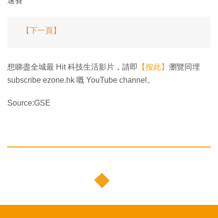
速賽
【下一頁】
想睇盡全城最 Hit 科技生活影片，請即
【按此】
瀏覽同埋
subscribe ezone.hk 嘅 YouTube channel。
Source:GSE