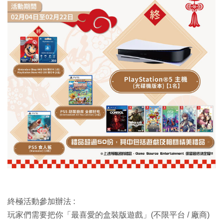
終極活動參加辦法 :
玩家們需要把你「最喜愛的盒裝版遊戲」(不限平台 / 廠商)