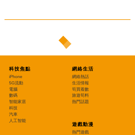
科技焦點
網絡生活
iPhone
網絡熱話
5G流動
生活情報
電腦
筍買着數
數碼
旅遊筍料
智能家居
熱門話題
科技
汽車
人工智能
遊戲動漫
熱門遊戲