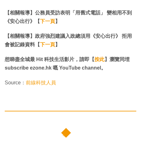
【相關報導】公務員受訪表明「用舊式電話」 變相用不到
《安心出行》【
下一頁
】
【相關報導】政府強烈建議入政總須用《安心出行》 拒用
會被記錄資料【
下一頁
】
想睇盡全城最 Hit 科技生活影片，請即【
按此
】瀏覽同埋
subscribe ezone.hk 嘅 YouTube channel。
Source：
前線科技人員