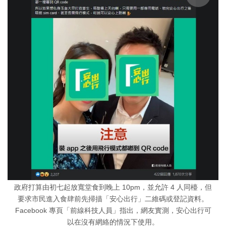
政府打算由初七起放寬堂食到晚上 10pm，並允許 4 人同檯，但
要求市民進入食肆前先掃描「安心出行」二維碼或登記資料。
Facebook 專頁「前線科技人員」指出，網友實測，安心出行可
以在沒有網絡的情況下使用。