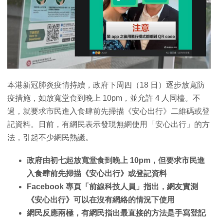
特集
本港新冠肺炎疫情持續，政府下周四（18 日）逐步放寬防
疫措施，如放寬堂食到晚上 10pm，並允許 4 人同檯。不
過，就要求市民進入食肆前先掃描《安心出行》二維碼或登
記資料。日前，有網民表示發現無網使用「安心出行」的方
法，引起不少網民熱議。
政府由初七起放寬堂食到晚上 10pm，但要求市民進
入食肆前先掃描《安心出行》或登記資料
Facebook 專頁「前線科技人員」指出，網友實測
《安心出行》可以在沒有網絡的情況下使用
網民反應兩極，有網民指出最直接的方法是手寫登記