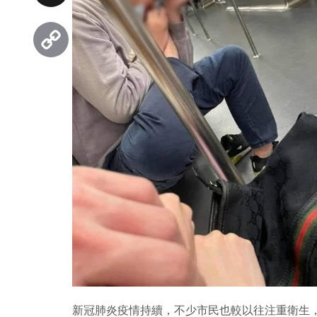
Threads
Copy
Link
新冠肺炎疫情持續，不少市民也較以往注重衛生