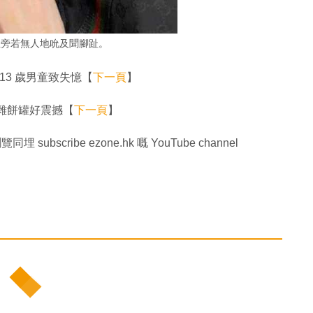
且旁若無人地吮及聞腳趾。
13 歲男童致失憶【
下一頁
】
雜餅罐好震撼【
下一頁
】
同埋 subscribe ezone.hk 嘅 YouTube channel