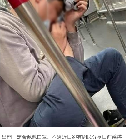
，出門一定會佩戴口罩。不過近日卻有網民分享日前乘搭