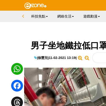
科技焦點
網絡生活
遊戲動漫
男子坐地鐵拉低口罩
|
徐慧兒
|
11-02-2021 13:19
|
WhatsApp
Facebook