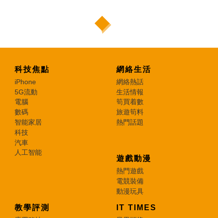
科技焦點
網絡生活
iPhone
網絡熱話
5G流動
生活情報
電腦
筍買着數
數碼
旅遊筍料
智能家居
熱門話題
科技
汽車
人工智能
遊戲動漫
熱門遊戲
電競裝備
動漫玩具
教學評測
IT TIMES