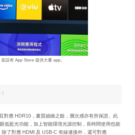
設有 App Store 提供大量 app。
S！
 解像度，而且對應 HDR10，畫質細緻之餘，層次感亦有所保證。此
的護眼低藍光功能，加上智能環境光源控制，長時間使用也能
對應 HDMI 及 USB-C 有線連接外，還可對應