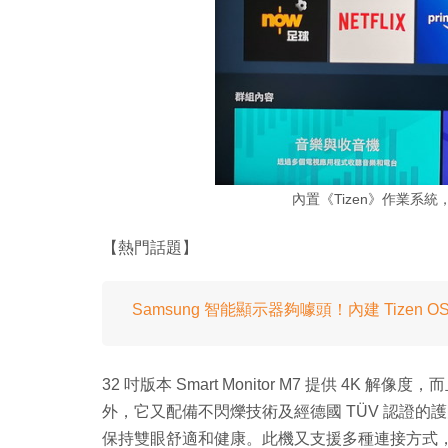
內置《Tizen》作業系統，並
【熱門話題】
Samsung 智能顯示器夠噱頭！內建 Tizen O
32 吋版本 Smart Monitor M7 提供 4K
外，它又配備不閃爍技術及經德國 TÜV 認證
保持雙眼舒適和健康。此機又支援多種連接方式，除了