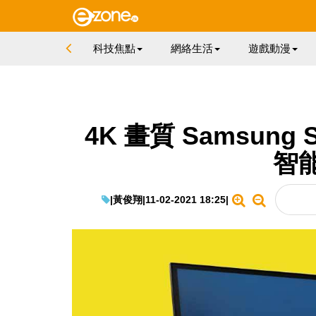
科技焦點
網絡生活
遊戲動漫
4K 畫質 Samsung Sm
智
|
黃俊翔
|
11-02-2021 18:25
|