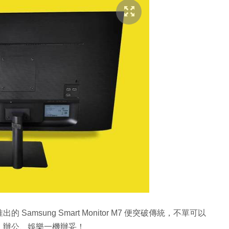
msung Smart Monitor M7 便突破傳統，不單可以
、辦公、娛樂一機辦妥！