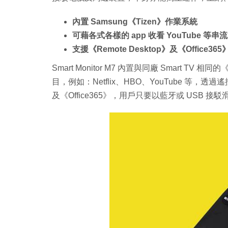
內置 Samsung《Tizen》作業系統
可藉各式各樣的 app 收看 YouTube 等串
支援《Remote Desktop》及《Office365
Smart Monitor M7 內置與同廠 Smart T
目，例如：Netflix、HBO、YouTube 等，透
及《Office365》，用戶只要以藍牙或 USB 