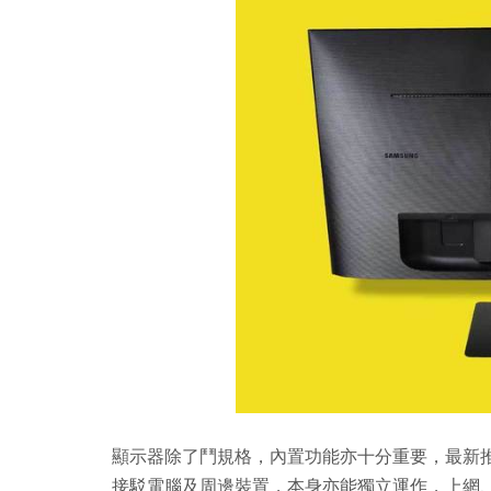
顯示器除了鬥規格，內置功能亦十分重要，最新推出的 Sa
接駁電腦及周邊裝置，本身亦能獨立運作，上網