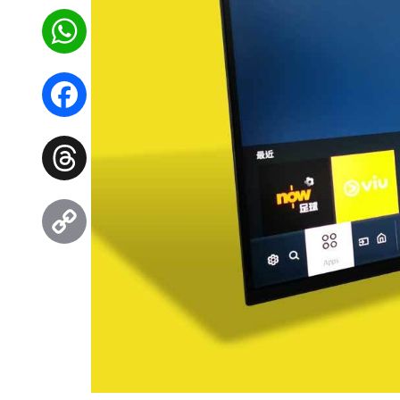
WhatsApp
Facebook
Threads
Copy
Link