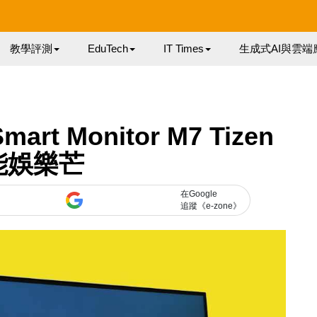
教學評測
EduTech
IT Times
生成式AI與雲端
art Monitor M7 Tizen
能娛樂芒
在Google
追蹤《e-zone》