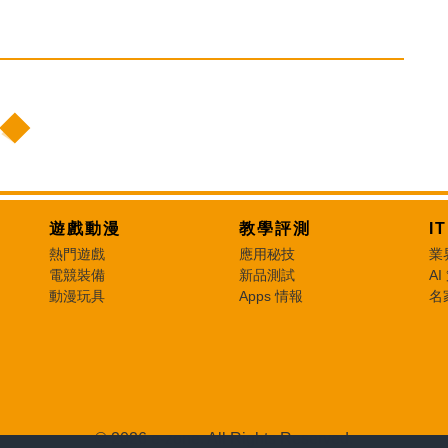
遊戲動漫
教學評測
I
熱門遊戲
應用秘技
業
電競裝備
新品測試
AI
動漫玩具
Apps 情報
名
© 2026 e-zone. All Rights Reserved.