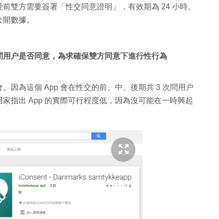
性愛前雙方需要簽署「性交同意證明」，有效期為 24 小時。
公開數據。
次問用户是否同意，為求確保雙方同意下進行性行為
因為這個 App 會在性交的前、中、後期共 3 次問用户
家指出 App 的實際可行程度低，因為沒可能在一時興起