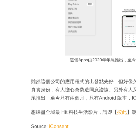
這個Apps由2020年年尾推出，至今
雖然這個公司的應用程式的出發點先好，但好像
真實身份，有人擔心會偽造同意證據。另外有人又批
尾推出，至今只有兩個月，只有Android 版本，I
想睇盡全城最 Hit 科技生活影片，請即【
按此
】瀏覽
Source:
iConsent