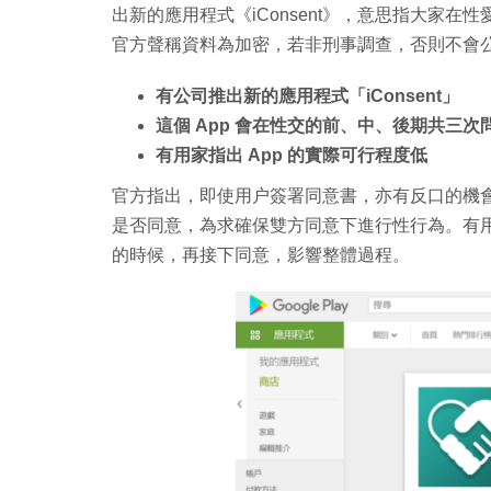
出新的應用程式《iConsent》，意思指大家在
官方聲稱資料為加密，若非刑事調查，否則不會
有公司推出新的應用程式「iConsent」
這個 App 會在性交的前、中、後期共三
有用家指出 App 的實際可行程度低
官方指出，即使用户簽署同意書，亦有反口的機會。
是否同意，為求確保雙方同意下進行性行為。有用
的時候，再接下同意，影響整體過程。