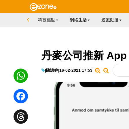
科技焦點
網絡生活
遊戲動漫
丹麥公司推新 Ap
|
陳諺婷
|
16-02-2021 17:53
|
WhatsApp
Facebook