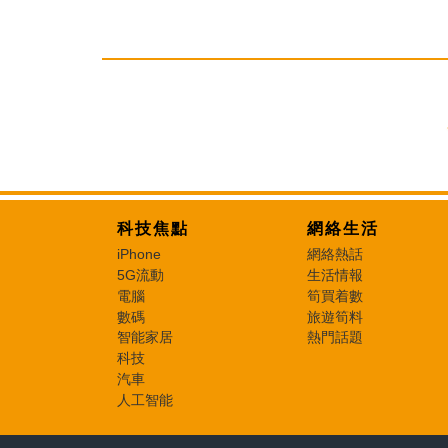
科技焦點
網絡生活
iPhone
網絡熱話
5G流動
生活情報
電腦
筍買着數
數碼
旅遊筍料
智能家居
熱門話題
科技
汽車
人工智能