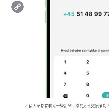
Threads
Copy
Link
相信大家都有聽過一些新聞，指雙方性交後被對