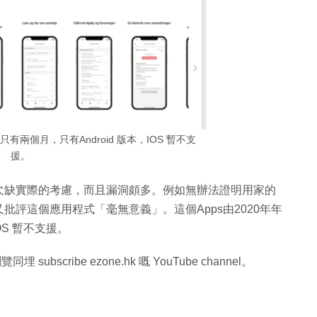
只有兩個月，只有Android 版本，IOS 暫不支
援。
欠缺實際的考慮，而且漏洞頗多。例如無辦法證明用家的
評這個應用程式「毫無意義」。這個Apps由2020年年
OS 暫不支援。
同埋 subscribe ezone.hk 嘅 YouTube channel。