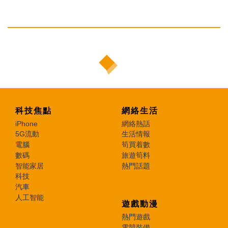
科技焦點
網絡生活
iPhone
網絡熱話
5G流動
生活情報
電腦
筍買着數
數碼
旅遊筍料
智能家居
熱門話題
科技
汽車
人工智能
遊戲動漫
熱門遊戲
電競裝備