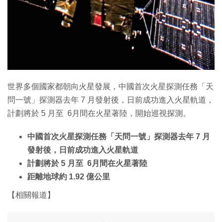
世界多個國家都朝向火星發展，中國首次火星探測任務「天
問一號」探測器去年 7 月發射後，日前成功進入火星軌道，
計劃將於 5 月至 6月間在火星著陸，開始巡視探測。
中國首次火星探測任務「天問一號」探測器去年 7 月
發射後，日前成功進入火星軌道
計劃將於 5 月至 6月間在火星著陸
距離地球約 1.92 億公里
【相關報道】