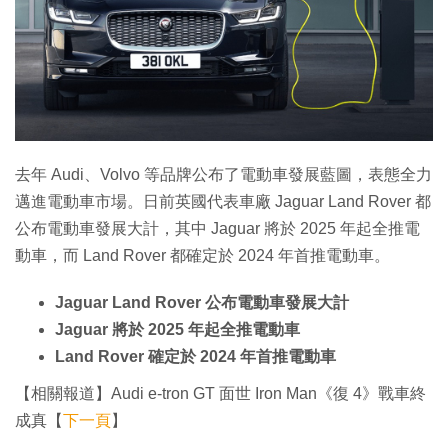
特集
去年 Audi、Volvo 等品牌公布了電動車發展藍圖，表態全力
邁進電動車市場。日前英國代表車廠 Jaguar Land Rover 都
公布電動車發展大計，其中 Jaguar 將於 2025 年起全推電
動車，而 Land Rover 都確定於 2024 年首推電動車。
Jaguar Land Rover 公布電動車發展大計
Jaguar 將於 2025 年起全推電動車
Land Rover 確定於 2024 年首推電動車
【相關報道】Audi e-tron GT 面世 Iron Man《復 4》戰車終
成真【
下一頁
】