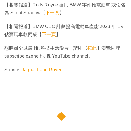
【相關報道】Rolls Royce 擬用 BMW 零件推電動車 或命名
為 Silent Shadow【
下一頁
】
【相關報道】BMW CEO 計劃提高電動車產能 2023 年 EV
佔寶馬車款兩成【
下一頁
】
想睇盡全城最 Hit 科技生活影片，請即【
按此
】瀏覽同埋
subscribe ezone.hk 嘅 YouTube channel。
Source:
Jaguar Land Rover