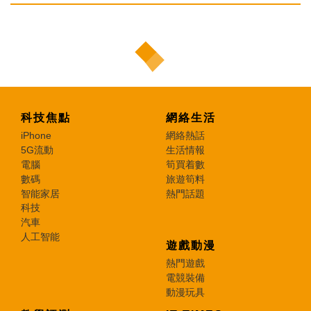
科技焦點
網絡生活
iPhone
網絡熱話
5G流動
生活情報
電腦
筍買着數
數碼
旅遊筍料
智能家居
熱門話題
科技
汽車
人工智能
遊戲動漫
熱門遊戲
電競裝備
動漫玩具