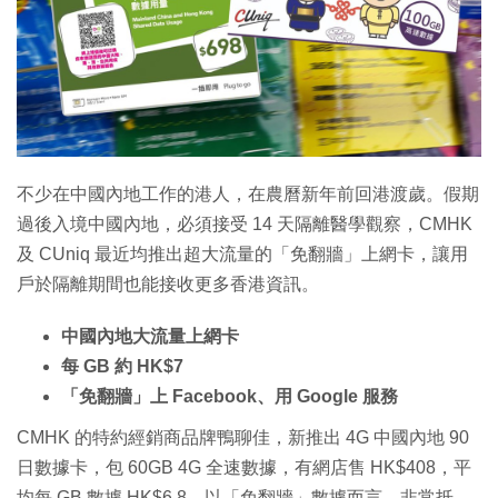
特集
不少在中國內地工作的港人，在農曆新年前回港渡歲。假期
過後入境中國內地，必須接受 14 天隔離醫學觀察，CMHK
及 CUniq 最近均推出超大流量的「免翻牆」上網卡，讓用
戶於隔離期間也能接收更多香港資訊。
中國內地大流量上網卡
每 GB 約 HK$7
「免翻牆」上 Facebook、用 Google 服務
CMHK 的特約經銷商品牌鴨聊佳，新推出 4G 中國內地 90
日數據卡，包 60GB 4G 全速數據，有網店售 HK$408，平
均每 GB 數據 HK$6.8，以「免翻牆」數據而言，非常抵