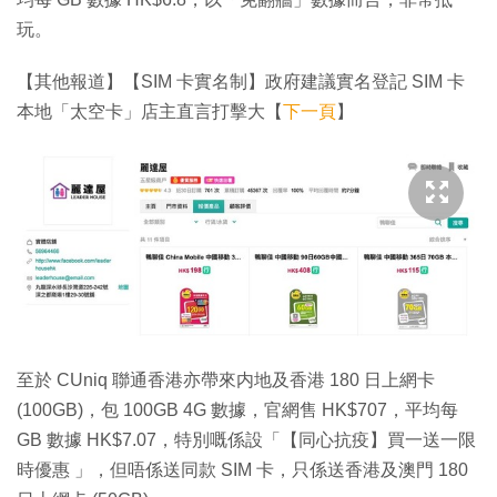
玩。
【其他報道】【SIM 卡實名制】政府建議實名登記 SIM 卡
本地「太空卡」店主直言打擊大【
下一頁
】
至於 CUniq 聯通香港亦帶來内地及香港 180 日上網卡
(100GB)，包 100GB 4G 數據，官網售 HK$707，平均每
GB 數據 HK$7.07，特別嘅係設「【同心抗疫】買一送一限
時優惠 」，但唔係送同款 SIM 卡，只係送香港及澳門 180