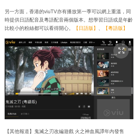
另一方面，香港的viuTV亦有播放第一季可以網上重溫，同
時提供日語配音及粵語配音兩個版本。想學習日語或是年齡
比較小的粉絲都可以看得開心。
【日語版】
、
【粵語版】
【其他報道】鬼滅之刃改編遊戲 火之神血風譚年內發售