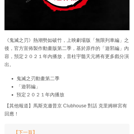
特集
《鬼滅之刃》熱潮勢如破竹，上映劇場版「無限列車編」之
後，官方宣佈製作動畫版第二季，基於原作的「遊郭編」內
容，預定２０２１年內播放，音柱宇髓天元將有更多戲分演
出。
鬼滅之刃動畫第二季
「遊郭編」
預定２０２１年內播放
【其他報道】馬斯克邀普京 Clubhouse 對話 克里姆林宮有
回應！
【下一頁】