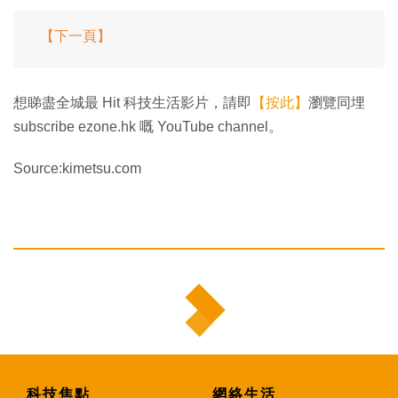
【下一頁】
想睇盡全城最 Hit 科技生活影片，請即
【按此】
瀏覽同埋
subscribe ezone.hk 嘅 YouTube channel。
Source:kimetsu.com
科技焦點
網絡生活