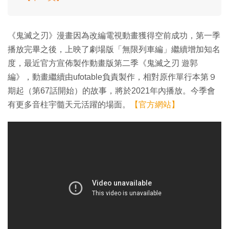
《鬼滅之刃》漫畫因為改編電視動畫獲得空前成功，第一季
播放完畢之後，上映了劇場版「無限列車編」繼續增加知名
度，最近官方宣佈製作動畫版第二季《鬼滅之刃 遊郭
編》，動畫繼續由ufotable負責製作，相對原作單行本第９
期起（第67話開始）的故事，將於2021年內播放。今季會
有更多音柱宇髓天元活躍的場面。
【官方網站】