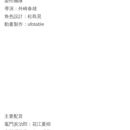
製作團隊
導演：外崎春雄
角色設計：松島晃
動畫製作：ufotable
主要配音
竈門炭治郎：花江夏樹