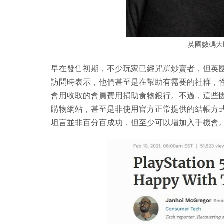
英國數碼大臣Ca
早在發售初期，不少玩家已經咒罵炒賣者，但英
訪問時表示，他們甚至是在幫助有需要的社群，
會用收取的會員費用捐助食物銀行。不過，這些
購物網站，甚至是非使用官方正常提供的結帳方
坦言並非百分百成功，但至少可以增加入手機會