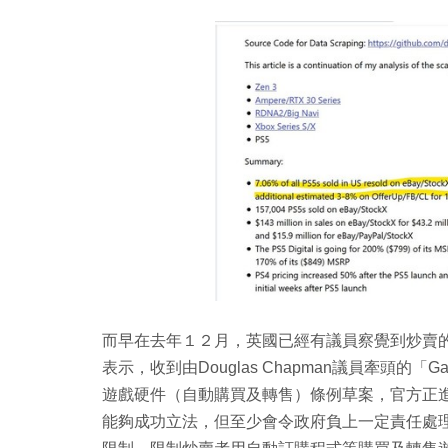
而早在去年１２月，英國已經有議員察覺到炒賣的嚴重而
表示，收到由Douglas Chapman議員牽頭的「Gaming Har
遊戲硬件（自動購買及轉售）條例草案，官方正進行有
能夠成功立法，但至少會令政府負上一定責任處