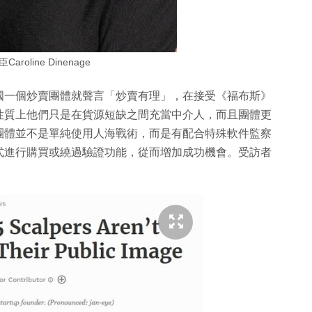
roline Dinenage
國一個炒賣團體就聲言「炒賣有理」，在接受《福布斯》
性質上他們只是在貨源短缺之間充當中介人，而且團體更
團體並不是單純使用人海戰術，而是有配合特殊軟件監察
式進行購買或繞過驗證功能，從而增加成功機會。受訪者
。