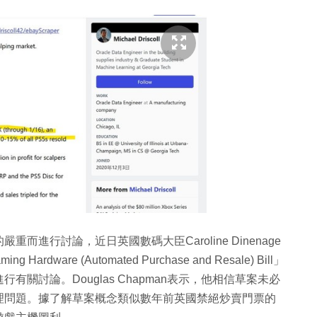
進行討論，近日英國數碼大臣Caroline Dinenage
dware (Automated Purchase and Resale) Bill」
關討論。Douglas Chapman表示，他相信草案未必
理問題。據了解草案概念類似數年前英國禁絕炒賣門票的