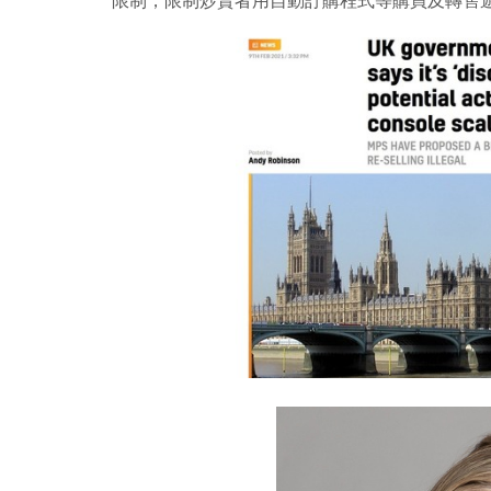
限制，限制炒賣者用自動訂購程式等購買及轉售