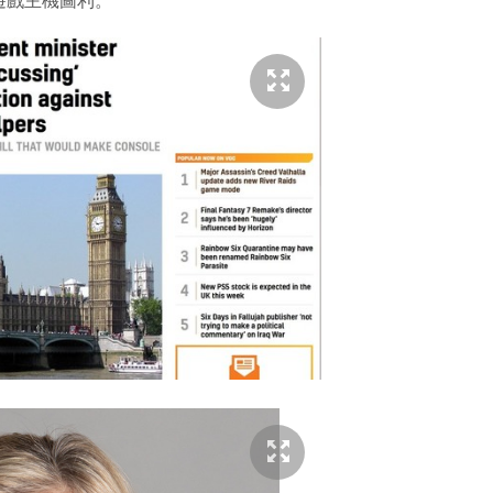
遊戲主機圖利。