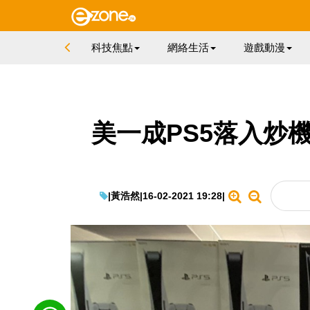
科技焦點
網絡生活
遊戲動漫
美一成PS5落入炒
|
黃浩然
|
16-02-2021 19:28
|