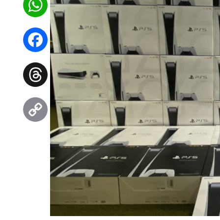
WhatsApp
Facebook
Threads
Copy
Link