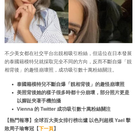
不少美女都在社交平台出靚相吸引粉絲，但這位在日本發展
的泰國籍模特兒就採取完全不同的方向，反而不斷自爆「靚
相背後」的趣怪崩壞照，成功吸引數十萬粉絲關注。
泰國籍模特兒不斷自爆「靚相背後」的趣怪崩壞照
美照背後她的樣子很多時都十分崩壞，部分照片更是
以腳趾夾著手機拍攝
Vienna 的 Twitter 成功吸引數十萬粉絲關注
【熱門報導】全球百大美女排行榜出爐 以色列超模 Yael 擊
敗周子瑜奪冠【
下一頁
】