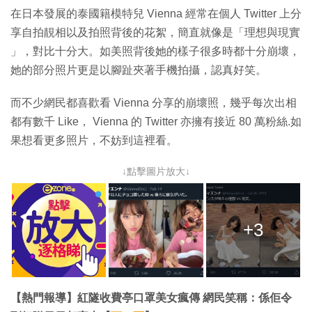
在日本發展的泰國籍模特兒 Vienna 經常在個人 Twitter 上分
享自拍靚相以及拍照背後的花絮，簡直就像是「理想與現實
」，對比十分大。如美照背後她的樣子很多時都十分崩壞，
她的部分照片更是以腳趾夾著手機拍攝，認真好笑。
而不少網民都喜歡看 Vienna 分享的崩壞照，幾乎每次出相
都有數千 Like， Vienna 的 Twitter 亦擁有接近 80 萬粉絲.如
果想看更多照片，不妨到這裡看。
↓點擊圖片放大↓
+3
【熱門報導】紅隧收費亭口罩美女瘋傳 網民笑稱：係佢令