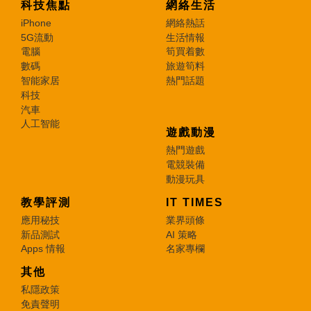
科技焦點
網絡生活
iPhone
網絡熱話
5G流動
生活情報
電腦
筍買着數
數碼
旅遊筍料
智能家居
熱門話題
科技
汽車
人工智能
遊戲動漫
熱門遊戲
電競裝備
動漫玩具
教學評測
IT TIMES
應用秘技
業界頭條
新品測試
AI 策略
Apps 情報
名家專欄
其他
私隱政策
免責聲明