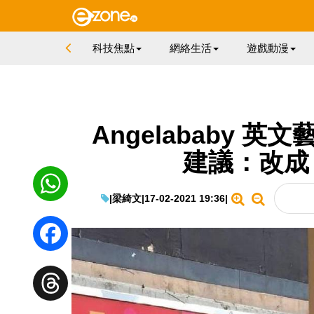
科技焦點
網絡生活
遊戲動漫
Angelababy 
建議：改成
|
梁綺文
|
17-02-2021 19:36
|
WhatsApp
Facebook