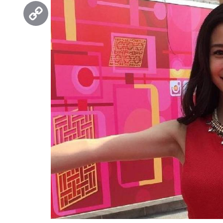
Threads
Copy
Link