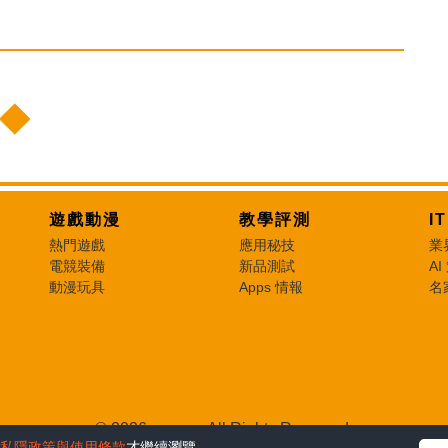
遊戲動漫
教學評測
I
熱門遊戲
應用秘技
業
電競裝備
新品測試
AI
動漫玩具
Apps 情報
名
© 2026 e-zone. All Rights Reserved.
私隱政策與使用條款
才繼續瀏覽。