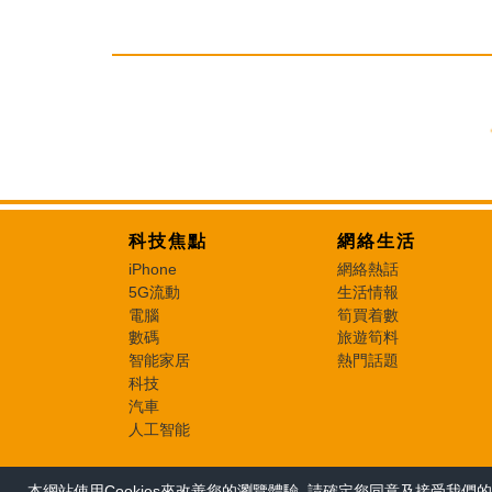
科技焦點
網絡生活
iPhone
網絡熱話
5G流動
生活情報
電腦
筍買着數
數碼
旅遊筍料
智能家居
熱門話題
科技
汽車
人工智能
本網站使用Cookies來改善您的瀏覽體驗, 請確定您同意及接受我們的