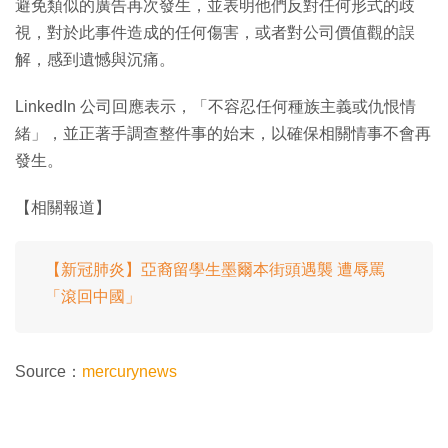
避免類似的廣告再次發生，並表明他們反對任何形式的歧
視，對於此事件造成的任何傷害，或者對公司價值觀的誤
解，感到遺憾與沉痛。
LinkedIn 公司回應表示，「不容忍任何種族主義或仇恨情
緒」，並正著手調查整件事的始末，以確保相關情事不會再
發生。
【相關報道】
【新冠肺炎】亞裔留學生墨爾本街頭遇襲 遭辱罵
「滾回中國」
Source：
mercurynews