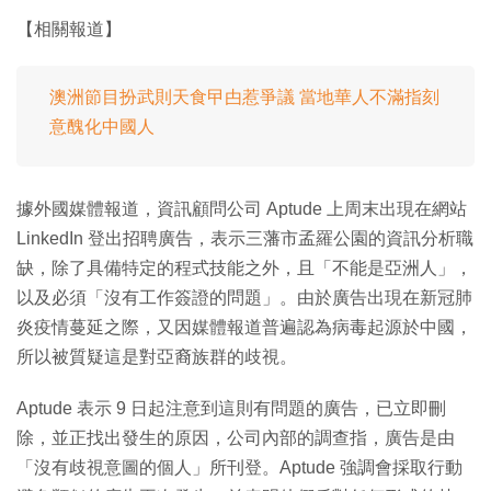
【相關報道】
澳洲節目扮武則天食曱甴惹爭議 當地華人不滿指刻
意醜化中國人
據外國媒體報道，資訊顧問公司 Aptude 上周末出現在網站
LinkedIn 登出招聘廣告，表示三藩市孟羅公園的資訊分析職
缺，除了具備特定的程式技能之外，且「不能是亞洲人」，
以及必須「沒有工作簽證的問題」。由於廣告出現在新冠肺
炎疫情蔓延之際，又因媒體報道普遍認為病毒起源於中國，
所以被質疑這是對亞裔族群的歧視。
Aptude 表示 9 日起注意到這則有問題的廣告，已立即刪
除，並正找出發生的原因，公司內部的調查指，廣告是由
「沒有歧視意圖的個人」所刊登。Aptude 強調會採取行動