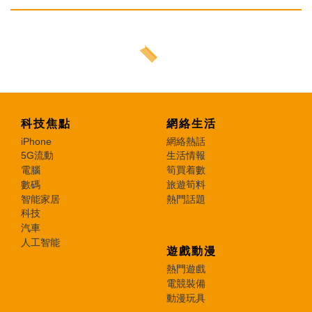
科技焦點
網絡生活
iPhone
網絡熱話
5G流動
生活情報
電腦
筍買着數
數碼
旅遊筍料
智能家居
熱門話題
科技
汽車
人工智能
遊戲動漫
熱門遊戲
電競裝備
動漫玩具