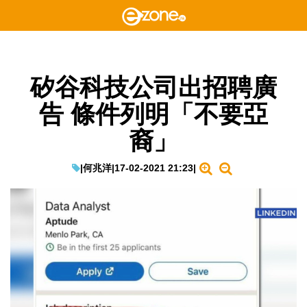
矽谷科技公司出招聘廣
告 條件列明「不要亞
裔」
|
何兆洋
|
17-02-2021 21:23
|