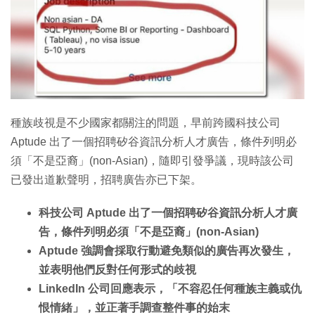
種族歧視是不少國家都關注的問題，早前跨國科技公司
Aptude 出了一個招聘矽谷資訊分析人才廣告，條件列明必
須「不是亞裔」(non-Asian)，隨即引發爭議，現時該公司
已發出道歉聲明，招聘廣告亦已下架。
科技公司 Aptude 出了一個招聘矽谷資訊分析人才廣
告，條件列明必須「不是亞裔」(non-Asian)
Aptude 強調會採取行動避免類似的廣告再次發生，
並表明他們反對任何形式的歧視
LinkedIn 公司回應表示，「不容忍任何種族主義或仇
恨情緒」，並正著手調查整件事的始末