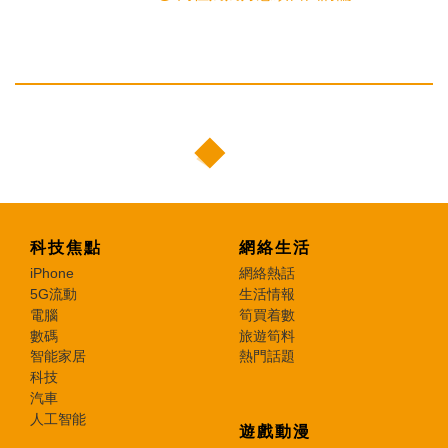
科技焦點
網絡生活
iPhone
網絡熱話
5G流動
生活情報
電腦
筍買着數
數碼
旅遊筍料
智能家居
熱門話題
科技
汽車
人工智能
遊戲動漫