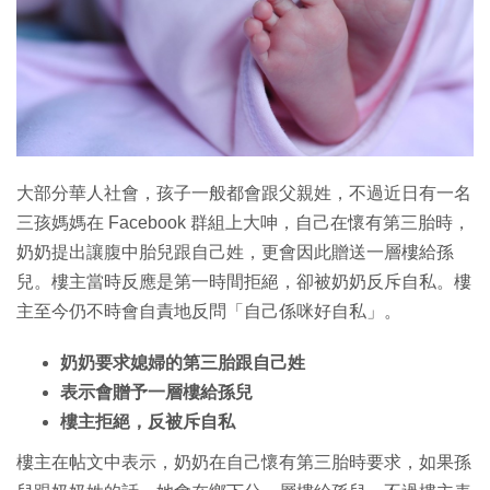
特集
大部分華人社會，孩子一般都會跟父親姓，不過近日有一名
三孩媽媽在 Facebook 群組上大呻，自己在懷有第三胎時，
奶奶提出讓腹中胎兒跟自己姓，更會因此贈送一層樓給孫
兒。樓主當時反應是第一時間拒絕，卻被奶奶反斥自私。樓
主至今仍不時會自責地反問「自己係咪好自私」。
奶奶要求媳婦的第三胎跟自己姓
表示會贈予一層樓給孫兒
樓主拒絕，反被斥自私
樓主在帖文中表示，奶奶在自己懷有第三胎時要求，如果孫