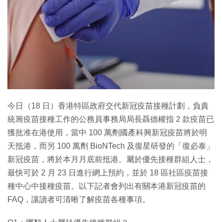
特集
今日（18 日）香港特區政府交代新冠疫苗接種計劃，負責
統籌疫苗接種工作的公務員事務局局長聶德權指 2 款疫苗已
獲批准在港使用，當中 100 萬劑國產科興新冠疫苗將於明
天抵港，而另 100 萬劑 BioNTech 及復星研發的「復必泰」
新冠疫苗，將於本月月底前抵港。屬於優先接種群組人士，
最快可於 2 月 23 日進行網上預約，並於 18 區社區疫苗接
種中心中接種疫苗。以下記者會列出有關本港新冠疫苗的
FAQ，讓讀者可清晰了解疫苗各種事項。