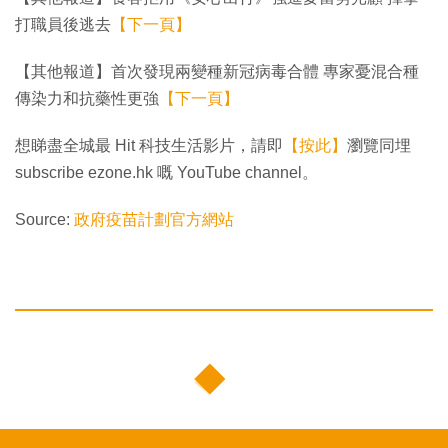
打職員後逃去
【下一頁】
【其他報道】首次發現兩變種新冠病毒合體 專家憂混合種
傳染力和抗藥性更強
【下一頁】
想睇盡全城最 Hit 科技生活影片，請即
【按此】
瀏覽同埋
subscribe ezone.hk 嘅 YouTube channel。
Source:
政府疫苗計劃官方網站