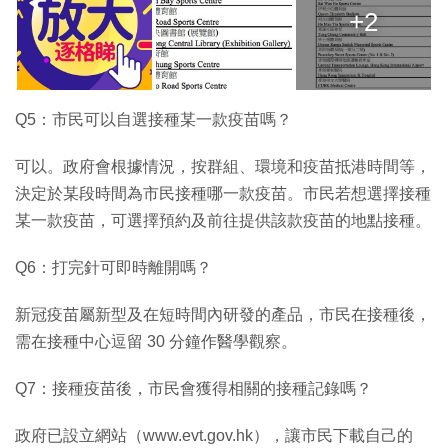
+2
Q5：市民可以自選接種某一款疫苗嗎？
可以。政府會根據情況，按群組、環境和疫苗抵港時間等，
決定於某段時間為市民接種哪一款疫苗。市民若想選擇接種
某一款疫苗，可選擇預約及前往提供該款疫苗的地點接種。
Q6：打完針可即時離開嗎？
新冠疫苗屬新型及在短時間內研發的產品，市民在接種後，
需在接種中心逗留 30 分鐘作醫學觀察。
Q7：接種疫苗後，市民會獲得相關的接種記錄嗎？
政府已設立網站（www.evt.gov.hk），讓市民下載自己的