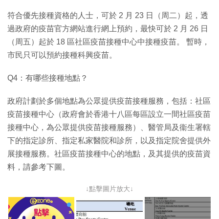
符合優先接種資格的人士，可於 2 月 23 日（周二）起，透
過政府的疫苗官方網站進行網上預約，最快可於 2 月 26 日
（周五）起於 18 區社區疫苗接種中心中接種疫苗。 暫時，
市民只可以預約接種科興疫苗。
Q4：有哪些接種地點？
政府計劃於多個地點為公眾提供疫苗接種服務，包括：社區
疫苗接種中心（政府會於香港十八區每區設立一間社區疫苗
接種中心，為公眾提供疫苗接種服務）、醫管局及衞生署轄
下的指定診所、指定私家醫院和診所，以及指定院舍提供外
展接種服務。社區疫苗接種中心的地點，及其提供的疫苗資
料，請參考下圖。
↓點擊圖片放大↓