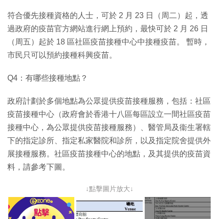
符合優先接種資格的人士，可於 2 月 23 日（周二）起，透
過政府的疫苗官方網站進行網上預約，最快可於 2 月 26 日
（周五）起於 18 區社區疫苗接種中心中接種疫苗。 暫時，
市民只可以預約接種科興疫苗。
Q4：有哪些接種地點？
政府計劃於多個地點為公眾提供疫苗接種服務，包括：社區
疫苗接種中心（政府會於香港十八區每區設立一間社區疫苗
接種中心，為公眾提供疫苗接種服務）、醫管局及衞生署轄
下的指定診所、指定私家醫院和診所，以及指定院舍提供外
展接種服務。社區疫苗接種中心的地點，及其提供的疫苗資
料，請參考下圖。
↓點擊圖片放大↓