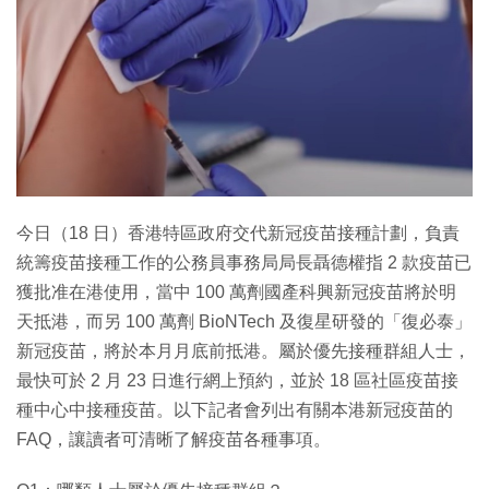
特集
今日（18 日）香港特區政府交代新冠疫苗接種計劃，負責
統籌疫苗接種工作的公務員事務局局長聶德權指 2 款疫苗已
獲批准在港使用，當中 100 萬劑國產科興新冠疫苗將於明
天抵港，而另 100 萬劑 BioNTech 及復星研發的「復必泰」
新冠疫苗，將於本月月底前抵港。屬於優先接種群組人士，
最快可於 2 月 23 日進行網上預約，並於 18 區社區疫苗接
種中心中接種疫苗。以下記者會列出有關本港新冠疫苗的
FAQ，讓讀者可清晰了解疫苗各種事項。