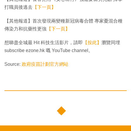
打職員後逃去
【下一頁】
【其他報道】首次發現兩變種新冠病毒合體 專家憂混合種
傳染力和抗藥性更強
【下一頁】
想睇盡全城最 Hit 科技生活影片，請即
【按此】
瀏覽同埋
subscribe ezone.hk 嘅 YouTube channel。
Source:
政府疫苗計劃官方網站