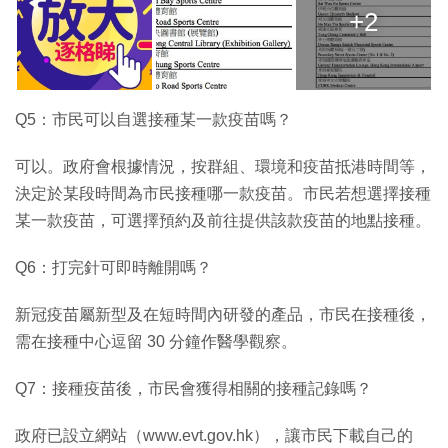
+2
Q5：市民可以自選接種某一款疫苗嗎？
可以。政府會根據情況，按群組、環境和疫苗抵港時間等，
決定於某段時間為市民接種哪一款疫苗。市民若想選擇接種
某一款疫苗，可選擇預約及前往提供該款疫苗的地點接種。
Q6：打完針可即時離開嗎？
新冠疫苗屬新型及在短時間內研發的產品，市民在接種後，
需在接種中心逗留 30 分鐘作醫學觀察。
Q7：接種疫苗後，市民會獲得相關的接種記錄嗎？
政府已設立網站（www.evt.gov.hk），讓市民下載自己的