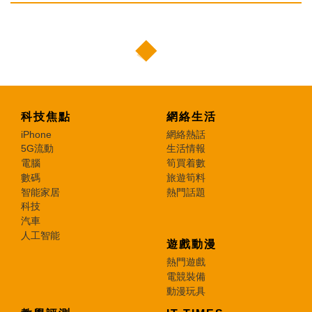
科技焦點
網絡生活
iPhone
網絡熱話
5G流動
生活情報
電腦
筍買着數
數碼
旅遊筍料
智能家居
熱門話題
科技
汽車
人工智能
遊戲動漫
熱門遊戲
電競裝備
動漫玩具