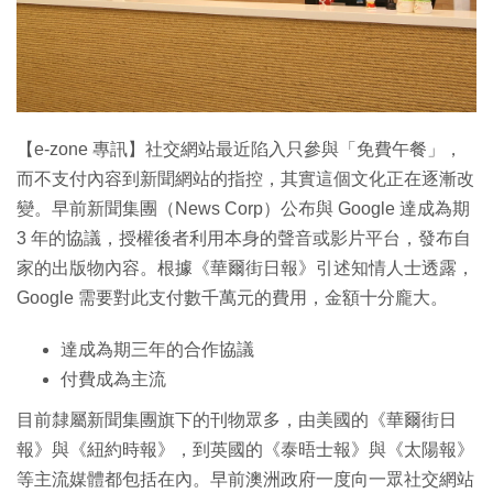
特集
【e-zone 專訊】社交網站最近陷入只參與「免費午餐」，
而不支付內容到新聞網站的指控，其實這個文化正在逐漸改
變。早前新聞集團（News Corp）公布與 Google 達成為期
3 年的協議，授權後者利用本身的聲音或影片平台，發布自
家的出版物內容。根據《華爾街日報》引述知情人士透露，
Google 需要對此支付數千萬元的費用，金額十分龐大。
達成為期三年的合作協議
付費成為主流
目前隸屬新聞集團旗下的刊物眾多，由美國的《華爾街日
報》與《紐約時報》，到英國的《泰晤士報》與《太陽報》
等主流媒體都包括在內。早前澳洲政府一度向一眾社交網站