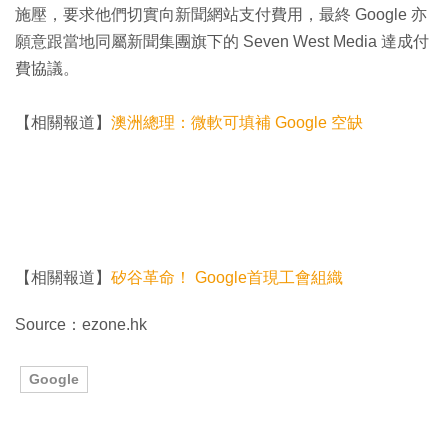
施壓，要求他們切實向新聞網站支付費用，最終 Google 亦
願意跟當地同屬新聞集團旗下的 Seven West Media 達成付
費協議。
【相關報道】
澳洲總理：微軟可填補 Google 空缺
【相關報道】
矽谷革命！ Google首現工會組織
Source：ezone.hk
Google