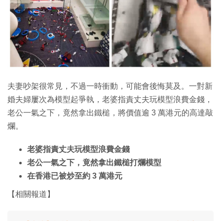
夫妻吵架很常見，不過一時衝動，可能會後悔莫及。一對新
婚夫婦屢次為模型起爭執，老婆指責丈夫玩模型浪費金錢，
老公一氣之下，竟然拿出鐵槌，將價值逾 3 萬港元的高達敲
爛。
老婆指責丈夫玩模型浪費金錢
老公一氣之下，竟然拿出鐵槌打爛模型
在香港已被炒至約 3 萬港元
【相關報道】