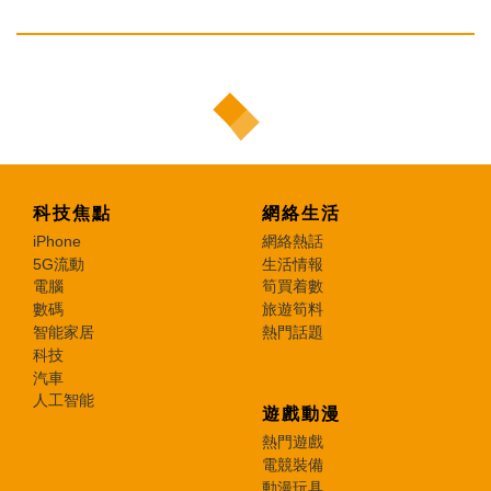
科技焦點
網絡生活
iPhone
網絡熱話
5G流動
生活情報
電腦
筍買着數
數碼
旅遊筍料
智能家居
熱門話題
科技
汽車
人工智能
遊戲動漫
熱門遊戲
電競裝備
動漫玩具